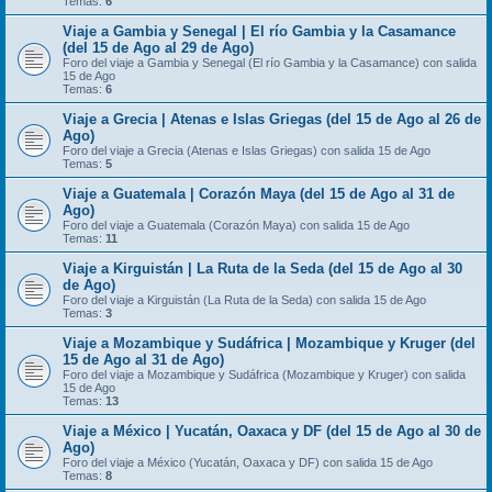
Temas:
6
Viaje a Gambia y Senegal | El río Gambia y la Casamance
(del 15 de Ago al 29 de Ago)
Foro del viaje a Gambia y Senegal (El río Gambia y la Casamance) con salida
15 de Ago
Temas:
6
Viaje a Grecia | Atenas e Islas Griegas (del 15 de Ago al 26 de
Ago)
Foro del viaje a Grecia (Atenas e Islas Griegas) con salida 15 de Ago
Temas:
5
Viaje a Guatemala | Corazón Maya (del 15 de Ago al 31 de
Ago)
Foro del viaje a Guatemala (Corazón Maya) con salida 15 de Ago
Temas:
11
Viaje a Kirguistán | La Ruta de la Seda (del 15 de Ago al 30
de Ago)
Foro del viaje a Kirguistán (La Ruta de la Seda) con salida 15 de Ago
Temas:
3
Viaje a Mozambique y Sudáfrica | Mozambique y Kruger (del
15 de Ago al 31 de Ago)
Foro del viaje a Mozambique y Sudáfrica (Mozambique y Kruger) con salida
15 de Ago
Temas:
13
Viaje a México | Yucatán, Oaxaca y DF (del 15 de Ago al 30 de
Ago)
Foro del viaje a México (Yucatán, Oaxaca y DF) con salida 15 de Ago
Temas:
8