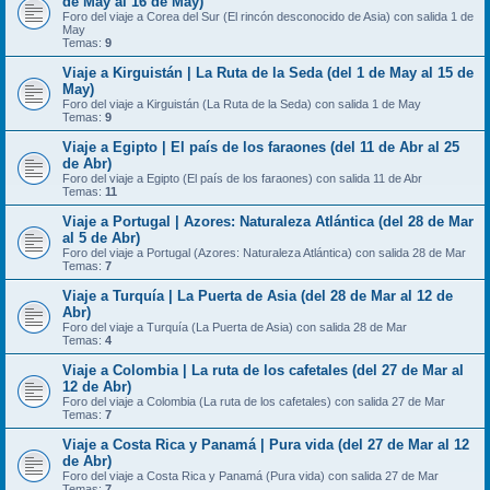
de May al 16 de May)
Foro del viaje a Corea del Sur (El rincón desconocido de Asia) con salida 1 de
May
Temas:
9
Viaje a Kirguistán | La Ruta de la Seda (del 1 de May al 15 de
May)
Foro del viaje a Kirguistán (La Ruta de la Seda) con salida 1 de May
Temas:
9
Viaje a Egipto | El país de los faraones (del 11 de Abr al 25
de Abr)
Foro del viaje a Egipto (El país de los faraones) con salida 11 de Abr
Temas:
11
Viaje a Portugal | Azores: Naturaleza Atlántica (del 28 de Mar
al 5 de Abr)
Foro del viaje a Portugal (Azores: Naturaleza Atlántica) con salida 28 de Mar
Temas:
7
Viaje a Turquía | La Puerta de Asia (del 28 de Mar al 12 de
Abr)
Foro del viaje a Turquía (La Puerta de Asia) con salida 28 de Mar
Temas:
4
Viaje a Colombia | La ruta de los cafetales (del 27 de Mar al
12 de Abr)
Foro del viaje a Colombia (La ruta de los cafetales) con salida 27 de Mar
Temas:
7
Viaje a Costa Rica y Panamá | Pura vida (del 27 de Mar al 12
de Abr)
Foro del viaje a Costa Rica y Panamá (Pura vida) con salida 27 de Mar
Temas:
7