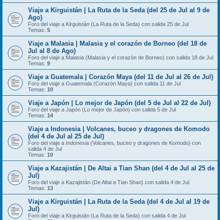
Viaje a Kirguistán | La Ruta de la Seda (del 25 de Jul al 9 de
Ago)
Foro del viaje a Kirguistán (La Ruta de la Seda) con salida 25 de Jul
Temas:
5
Viaje a Malasia | Malasia y el corazón de Borneo (del 18 de
Jul al 8 de Ago)
Foro del viaje a Malasia (Malasia y el corazón de Borneo) con salida 18 de Jul
Temas:
9
Viaje a Guatemala | Corazón Maya (del 11 de Jul al 26 de Jul)
Foro del viaje a Guatemala (Corazón Maya) con salida 11 de Jul
Temas:
10
Viaje a Japón | Lo mejor de Japón (del 5 de Jul al 22 de Jul)
Foro del viaje a Japón (Lo mejor de Japón) con salida 5 de Jul
Temas:
14
Viaje a Indonesia | Volcanes, buceo y dragones de Komodo
(del 4 de Jul al 25 de Jul)
Foro del viaje a Indonesia (Volcanes, buceo y dragones de Komodo) con
salida 4 de Jul
Temas:
10
Viaje a Kazajistán | De Altai a Tian Shan (del 4 de Jul al 25 de
Jul)
Foro del viaje a Kazajistán (De Altai a Tian Shan) con salida 4 de Jul
Temas:
13
Viaje a Kirguistán | La Ruta de la Seda (del 4 de Jul al 19 de
Jul)
Foro del viaje a Kirguistán (La Ruta de la Seda) con salida 4 de Jul