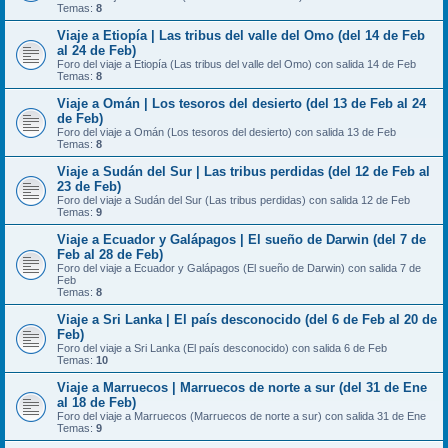
Temas:
8
Viaje a Etiopía | Las tribus del valle del Omo (del 14 de Feb
al 24 de Feb)
Foro del viaje a Etiopía (Las tribus del valle del Omo) con salida 14 de Feb
Temas:
8
Viaje a Omán | Los tesoros del desierto (del 13 de Feb al 24
de Feb)
Foro del viaje a Omán (Los tesoros del desierto) con salida 13 de Feb
Temas:
8
Viaje a Sudán del Sur | Las tribus perdidas (del 12 de Feb al
23 de Feb)
Foro del viaje a Sudán del Sur (Las tribus perdidas) con salida 12 de Feb
Temas:
9
Viaje a Ecuador y Galápagos | El sueño de Darwin (del 7 de
Feb al 28 de Feb)
Foro del viaje a Ecuador y Galápagos (El sueño de Darwin) con salida 7 de
Feb
Temas:
8
Viaje a Sri Lanka | El país desconocido (del 6 de Feb al 20 de
Feb)
Foro del viaje a Sri Lanka (El país desconocido) con salida 6 de Feb
Temas:
10
Viaje a Marruecos | Marruecos de norte a sur (del 31 de Ene
al 18 de Feb)
Foro del viaje a Marruecos (Marruecos de norte a sur) con salida 31 de Ene
Temas:
9