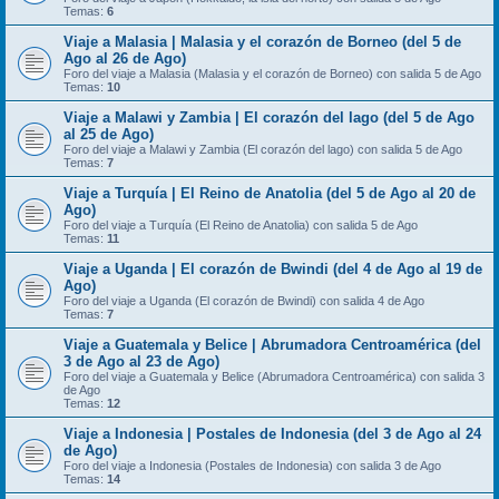
Temas:
6
Viaje a Malasia | Malasia y el corazón de Borneo (del 5 de
Ago al 26 de Ago)
Foro del viaje a Malasia (Malasia y el corazón de Borneo) con salida 5 de Ago
Temas:
10
Viaje a Malawi y Zambia | El corazón del lago (del 5 de Ago
al 25 de Ago)
Foro del viaje a Malawi y Zambia (El corazón del lago) con salida 5 de Ago
Temas:
7
Viaje a Turquía | El Reino de Anatolia (del 5 de Ago al 20 de
Ago)
Foro del viaje a Turquía (El Reino de Anatolia) con salida 5 de Ago
Temas:
11
Viaje a Uganda | El corazón de Bwindi (del 4 de Ago al 19 de
Ago)
Foro del viaje a Uganda (El corazón de Bwindi) con salida 4 de Ago
Temas:
7
Viaje a Guatemala y Belice | Abrumadora Centroamérica (del
3 de Ago al 23 de Ago)
Foro del viaje a Guatemala y Belice (Abrumadora Centroamérica) con salida 3
de Ago
Temas:
12
Viaje a Indonesia | Postales de Indonesia (del 3 de Ago al 24
de Ago)
Foro del viaje a Indonesia (Postales de Indonesia) con salida 3 de Ago
Temas:
14