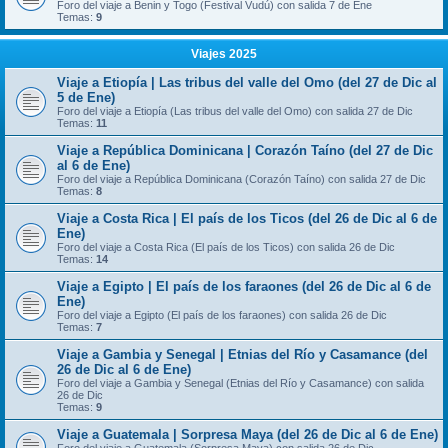
Foro del viaje a Benin y Togo (Festival Vudú) con salida 7 de Ene
Temas:
9
Viajes 2025
Viaje a Etiopía | Las tribus del valle del Omo (del 27 de Dic al
5 de Ene)
Foro del viaje a Etiopía (Las tribus del valle del Omo) con salida 27 de Dic
Temas:
11
Viaje a República Dominicana | Corazón Taíno (del 27 de Dic
al 6 de Ene)
Foro del viaje a República Dominicana (Corazón Taíno) con salida 27 de Dic
Temas:
8
Viaje a Costa Rica | El país de los Ticos (del 26 de Dic al 6 de
Ene)
Foro del viaje a Costa Rica (El país de los Ticos) con salida 26 de Dic
Temas:
14
Viaje a Egipto | El país de los faraones (del 26 de Dic al 6 de
Ene)
Foro del viaje a Egipto (El país de los faraones) con salida 26 de Dic
Temas:
7
Viaje a Gambia y Senegal | Etnias del Río y Casamance (del
26 de Dic al 6 de Ene)
Foro del viaje a Gambia y Senegal (Etnias del Río y Casamance) con salida
26 de Dic
Temas:
9
Viaje a Guatemala | Sorpresa Maya (del 26 de Dic al 6 de Ene)