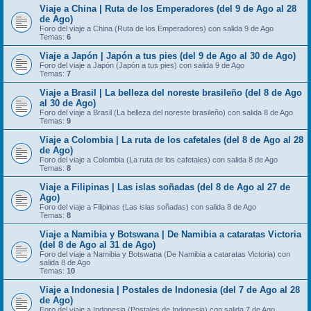
Viaje a China | Ruta de los Emperadores (del 9 de Ago al 28
de Ago)
Foro del viaje a China (Ruta de los Emperadores) con salida 9 de Ago
Temas:
6
Viaje a Japón | Japón a tus pies (del 9 de Ago al 30 de Ago)
Foro del viaje a Japón (Japón a tus pies) con salida 9 de Ago
Temas:
7
Viaje a Brasil | La belleza del noreste brasileño (del 8 de Ago
al 30 de Ago)
Foro del viaje a Brasil (La belleza del noreste brasileño) con salida 8 de Ago
Temas:
9
Viaje a Colombia | La ruta de los cafetales (del 8 de Ago al 28
de Ago)
Foro del viaje a Colombia (La ruta de los cafetales) con salida 8 de Ago
Temas:
8
Viaje a Filipinas | Las islas soñadas (del 8 de Ago al 27 de
Ago)
Foro del viaje a Filipinas (Las islas soñadas) con salida 8 de Ago
Temas:
8
Viaje a Namibia y Botswana | De Namibia a cataratas Victoria
(del 8 de Ago al 31 de Ago)
Foro del viaje a Namibia y Botswana (De Namibia a cataratas Victoria) con
salida 8 de Ago
Temas:
10
Viaje a Indonesia | Postales de Indonesia (del 7 de Ago al 28
de Ago)
Foro del viaje a Indonesia (Postales de Indonesia) con salida 7 de Ago