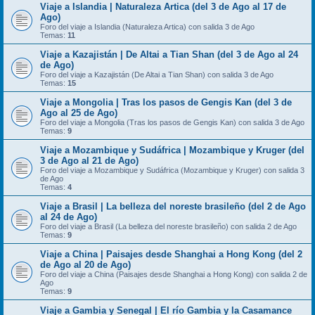
Viaje a Islandia | Naturaleza Artica (del 3 de Ago al 17 de
Ago)
Foro del viaje a Islandia (Naturaleza Artica) con salida 3 de Ago
Temas:
11
Viaje a Kazajistán | De Altai a Tian Shan (del 3 de Ago al 24
de Ago)
Foro del viaje a Kazajistán (De Altai a Tian Shan) con salida 3 de Ago
Temas:
15
Viaje a Mongolia | Tras los pasos de Gengis Kan (del 3 de
Ago al 25 de Ago)
Foro del viaje a Mongolia (Tras los pasos de Gengis Kan) con salida 3 de Ago
Temas:
9
Viaje a Mozambique y Sudáfrica | Mozambique y Kruger (del
3 de Ago al 21 de Ago)
Foro del viaje a Mozambique y Sudáfrica (Mozambique y Kruger) con salida 3
de Ago
Temas:
4
Viaje a Brasil | La belleza del noreste brasileño (del 2 de Ago
al 24 de Ago)
Foro del viaje a Brasil (La belleza del noreste brasileño) con salida 2 de Ago
Temas:
9
Viaje a China | Paisajes desde Shanghai a Hong Kong (del 2
de Ago al 20 de Ago)
Foro del viaje a China (Paisajes desde Shanghai a Hong Kong) con salida 2 de
Ago
Temas:
9
Viaje a Gambia y Senegal | El río Gambia y la Casamance