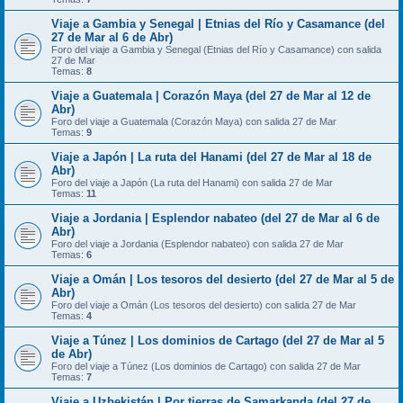
Viaje a Gambia y Senegal | Etnias del Río y Casamance (del
27 de Mar al 6 de Abr)
Foro del viaje a Gambia y Senegal (Etnias del Río y Casamance) con salida
27 de Mar
Temas:
8
Viaje a Guatemala | Corazón Maya (del 27 de Mar al 12 de
Abr)
Foro del viaje a Guatemala (Corazón Maya) con salida 27 de Mar
Temas:
9
Viaje a Japón | La ruta del Hanami (del 27 de Mar al 18 de
Abr)
Foro del viaje a Japón (La ruta del Hanami) con salida 27 de Mar
Temas:
11
Viaje a Jordania | Esplendor nabateo (del 27 de Mar al 6 de
Abr)
Foro del viaje a Jordania (Esplendor nabateo) con salida 27 de Mar
Temas:
6
Viaje a Omán | Los tesoros del desierto (del 27 de Mar al 5 de
Abr)
Foro del viaje a Omán (Los tesoros del desierto) con salida 27 de Mar
Temas:
4
Viaje a Túnez | Los dominios de Cartago (del 27 de Mar al 5
de Abr)
Foro del viaje a Túnez (Los dominios de Cartago) con salida 27 de Mar
Temas:
7
Viaje a Uzbekistán | Por tierras de Samarkanda (del 27 de