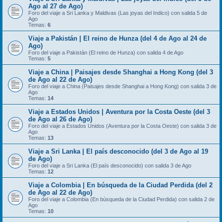
Ago al 27 de Ago)
Foro del viaje a Sri Lanka y Maldivas (Las joyas del Indico) con salida 5 de
Ago
Temas:
6
Viaje a Pakistán | El reino de Hunza (del 4 de Ago al 24 de
Ago)
Foro del viaje a Pakistán (El reino de Hunza) con salida 4 de Ago
Temas:
5
Viaje a China | Paisajes desde Shanghai a Hong Kong (del 3
de Ago al 22 de Ago)
Foro del viaje a China (Paisajes desde Shanghai a Hong Kong) con salida 3 de
Ago
Temas:
14
Viaje a Estados Unidos | Aventura por la Costa Oeste (del 3
de Ago al 26 de Ago)
Foro del viaje a Estados Unidos (Aventura por la Costa Oeste) con salida 3 de
Ago
Temas:
13
Viaje a Sri Lanka | El país desconocido (del 3 de Ago al 19
de Ago)
Foro del viaje a Sri Lanka (El país desconocido) con salida 3 de Ago
Temas:
12
Viaje a Colombia | En búsqueda de la Ciudad Perdida (del 2
de Ago al 22 de Ago)
Foro del viaje a Colombia (En búsqueda de la Ciudad Perdida) con salida 2 de
Ago
Temas:
10