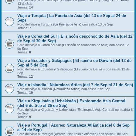
Foro del viaje a Mozambique y Sudáfrica (Mozambique y Kruger) con salida
13 de Sep
Temas:
14
Viaje a Turquía | La Puerta de Asia (del 13 de Sep al 24 de
Sep)
Foro del viaje a Turquía (La Puerta de Asia) con salida 13 de Sep
Temas:
7
Viaje a Corea del Sur | El rincón desconocido de Asia (del 12
de Sep al 30 de Sep)
Foro del viaje a Corea del Sur (El rincón desconocido de Asia) con salida 12
de Sep
Temas:
8
Viaje a Ecuador y Galápagos | El sueño de Darwin (del 12 de
Sep al 5 de Oct)
Foro del viaje a Ecuador y Galápagos (El sueño de Darwin) con salida 12 de
Sep
Temas:
12
Viaje a Islandia | Naturaleza Artica (del 7 de Sep al 21 de Sep)
Foro del viaje a Islandia (Naturaleza Artica) con salida 7 de Sep
Temas:
10
Viaje a Kirguistán y Uzbekistán | Explorando Asia Central
(del 6 de Sep al 26 de Sep)
Foro del viaje a Kirguistán y Uzbekistán (Explorando Asia Central) con salida 6
de Sep
Temas:
9
Viaje a Portugal | Azores: Naturaleza Atlántica (del 6 de Sep
al 14 de Sep)
Foro del viaje a Portugal (Azores: Naturaleza Atlántica) con salida 6 de Sep