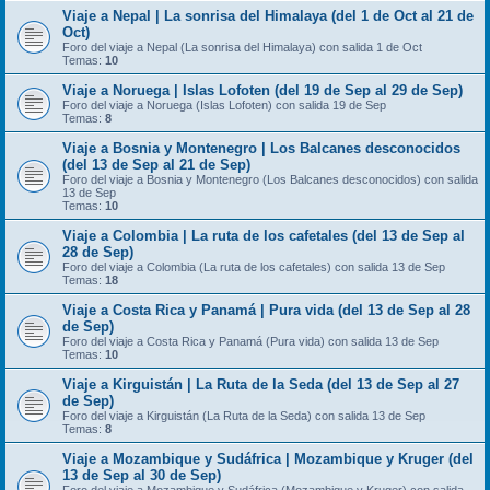
Viaje a Nepal | La sonrisa del Himalaya (del 1 de Oct al 21 de
Oct)
Foro del viaje a Nepal (La sonrisa del Himalaya) con salida 1 de Oct
Temas:
10
Viaje a Noruega | Islas Lofoten (del 19 de Sep al 29 de Sep)
Foro del viaje a Noruega (Islas Lofoten) con salida 19 de Sep
Temas:
8
Viaje a Bosnia y Montenegro | Los Balcanes desconocidos
(del 13 de Sep al 21 de Sep)
Foro del viaje a Bosnia y Montenegro (Los Balcanes desconocidos) con salida
13 de Sep
Temas:
10
Viaje a Colombia | La ruta de los cafetales (del 13 de Sep al
28 de Sep)
Foro del viaje a Colombia (La ruta de los cafetales) con salida 13 de Sep
Temas:
18
Viaje a Costa Rica y Panamá | Pura vida (del 13 de Sep al 28
de Sep)
Foro del viaje a Costa Rica y Panamá (Pura vida) con salida 13 de Sep
Temas:
10
Viaje a Kirguistán | La Ruta de la Seda (del 13 de Sep al 27
de Sep)
Foro del viaje a Kirguistán (La Ruta de la Seda) con salida 13 de Sep
Temas:
8
Viaje a Mozambique y Sudáfrica | Mozambique y Kruger (del
13 de Sep al 30 de Sep)