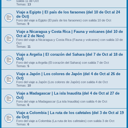
salida 11 de Oct
Temas:
13
Viaje a Egipto | El país de los faraones (del 10 de Oct al 24
de Oct)
Foro del viaje a Egipto (El país de los faraones) con salida 10 de Oct
Temas:
9
Viaje a Nicaragua y Costa Rica | Fauna y volcanes (del 10 de
Oct al 2 de Nov)
Foro del viaje a Nicaragua y Costa Rica (Fauna y volcanes) con salida 10 de
Oct
Temas:
11
Viaje a Argelia | El corazón del Sahara (del 7 de Oct al 18 de
Oct)
Foro del viaje a Argelia (El corazón del Sahara) con salida 7 de Oct
Temas:
5
Viaje a Japón | Los colores de Japón (del 4 de Oct al 26 de
Oct)
Foro del viaje a Japón (Los colores de Japón) con salida 4 de Oct
Temas:
10
Viaje a Madagascar | La isla Inaudita (del 4 de Oct al 27 de
Oct)
Foro del viaje a Madagascar (La isla Inaudita) con salida 4 de Oct
Temas:
6
Viaje a Colombia | La ruta de los cafetales (del 3 de Oct al 19
de Oct)
Foro del viaje a Colombia (La ruta de los cafetales) con salida 3 de Oct
Temas:
6