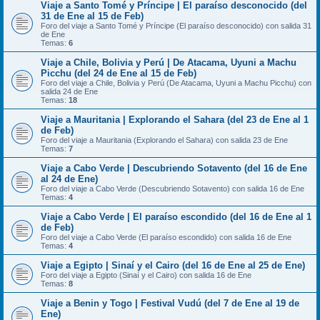
Viaje a Santo Tomé y Príncipe | El paraíso desconocido (del
31 de Ene al 15 de Feb)
Foro del viaje a Santo Tomé y Príncipe (El paraíso desconocido) con salida 31
de Ene
Temas:
6
Viaje a Chile, Bolivia y Perú | De Atacama, Uyuni a Machu
Picchu (del 24 de Ene al 15 de Feb)
Foro del viaje a Chile, Bolivia y Perú (De Atacama, Uyuni a Machu Picchu) con
salida 24 de Ene
Temas:
18
Viaje a Mauritania | Explorando el Sahara (del 23 de Ene al 1
de Feb)
Foro del viaje a Mauritania (Explorando el Sahara) con salida 23 de Ene
Temas:
7
Viaje a Cabo Verde | Descubriendo Sotavento (del 16 de Ene
al 24 de Ene)
Foro del viaje a Cabo Verde (Descubriendo Sotavento) con salida 16 de Ene
Temas:
4
Viaje a Cabo Verde | El paraíso escondido (del 16 de Ene al 1
de Feb)
Foro del viaje a Cabo Verde (El paraíso escondido) con salida 16 de Ene
Temas:
4
Viaje a Egipto | Sinaí y el Cairo (del 16 de Ene al 25 de Ene)
Foro del viaje a Egipto (Sinaí y el Cairo) con salida 16 de Ene
Temas:
8
Viaje a Benin y Togo | Festival Vudú (del 7 de Ene al 19 de
Ene)