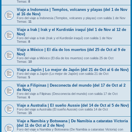
Temas:
8
Viaje a Indonesia | Templos, volcanes y playas (del 1 de Nov
al 16 de Nov)
Foro del viaje a Indonesia (Templos, volcanes y playas) con salida 1 de Nov
Temas:
11
Viaje a Irak | Irak y el Kurdistán iraquí (del 1 de Nov al 12 de
Nov)
Foro del viaje a Irak (Irak y el Kurdistán iraquí) con salida 1 de Nov
Temas:
8
Viaje a México | El día de los muertos (del 25 de Oct al 9 de
Nov)
Foro del viaje a México (El día de los muertos) con salida 25 de Oct
Temas:
10
Viaje a Japón | Lo mejor de Japón (del 21 de Oct al 6 de Nov)
Foro del viaje a Japón (Lo mejor de Japón) con salida 21 de Oct
Temas:
5
Viaje a Filipinas | Desconecta del mundo (del 17 de Oct al 2
de Nov)
Foro del viaje a Filipinas (Desconecta del mundo) con salida 17 de Oct
Temas:
6
Viaje a Australia | El sueño Aussie (del 14 de Oct al 5 de Nov)
Foro del viaje a Australia (El sueño Aussie) con salida 14 de Oct
Temas:
15
Viaje a Namibia y Botswana | De Namibia a cataratas Victoria
(del 11 de Oct al 2 de Nov)
Foro del viaje a Namibia y Botswana (De Namibia a cataratas Victoria) con