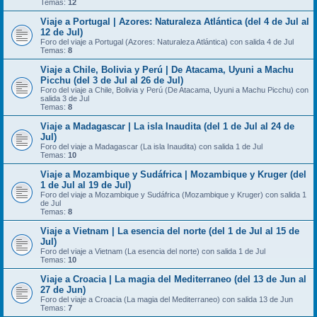
Temas:
12
Viaje a Portugal | Azores: Naturaleza Atlántica (del 4 de Jul al
12 de Jul)
Foro del viaje a Portugal (Azores: Naturaleza Atlántica) con salida 4 de Jul
Temas:
8
Viaje a Chile, Bolivia y Perú | De Atacama, Uyuni a Machu
Picchu (del 3 de Jul al 26 de Jul)
Foro del viaje a Chile, Bolivia y Perú (De Atacama, Uyuni a Machu Picchu) con
salida 3 de Jul
Temas:
8
Viaje a Madagascar | La isla Inaudita (del 1 de Jul al 24 de
Jul)
Foro del viaje a Madagascar (La isla Inaudita) con salida 1 de Jul
Temas:
10
Viaje a Mozambique y Sudáfrica | Mozambique y Kruger (del
1 de Jul al 19 de Jul)
Foro del viaje a Mozambique y Sudáfrica (Mozambique y Kruger) con salida 1
de Jul
Temas:
8
Viaje a Vietnam | La esencia del norte (del 1 de Jul al 15 de
Jul)
Foro del viaje a Vietnam (La esencia del norte) con salida 1 de Jul
Temas:
10
Viaje a Croacia | La magia del Mediterraneo (del 13 de Jun al
27 de Jun)
Foro del viaje a Croacia (La magia del Mediterraneo) con salida 13 de Jun
Temas:
7