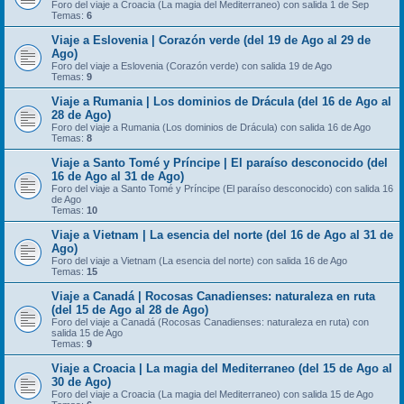
Foro del viaje a Croacia (La magia del Mediterraneo) con salida 1 de Sep
Temas:
6
Viaje a Eslovenia | Corazón verde (del 19 de Ago al 29 de
Ago)
Foro del viaje a Eslovenia (Corazón verde) con salida 19 de Ago
Temas:
9
Viaje a Rumania | Los dominios de Drácula (del 16 de Ago al
28 de Ago)
Foro del viaje a Rumania (Los dominios de Drácula) con salida 16 de Ago
Temas:
8
Viaje a Santo Tomé y Príncipe | El paraíso desconocido (del
16 de Ago al 31 de Ago)
Foro del viaje a Santo Tomé y Príncipe (El paraíso desconocido) con salida 16
de Ago
Temas:
10
Viaje a Vietnam | La esencia del norte (del 16 de Ago al 31 de
Ago)
Foro del viaje a Vietnam (La esencia del norte) con salida 16 de Ago
Temas:
15
Viaje a Canadá | Rocosas Canadienses: naturaleza en ruta
(del 15 de Ago al 28 de Ago)
Foro del viaje a Canadá (Rocosas Canadienses: naturaleza en ruta) con
salida 15 de Ago
Temas:
9
Viaje a Croacia | La magia del Mediterraneo (del 15 de Ago al
30 de Ago)
Foro del viaje a Croacia (La magia del Mediterraneo) con salida 15 de Ago