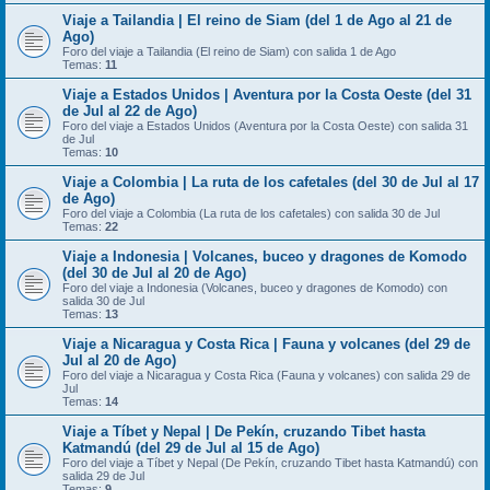
Viaje a Tailandia | El reino de Siam (del 1 de Ago al 21 de
Ago)
Foro del viaje a Tailandia (El reino de Siam) con salida 1 de Ago
Temas:
11
Viaje a Estados Unidos | Aventura por la Costa Oeste (del 31
de Jul al 22 de Ago)
Foro del viaje a Estados Unidos (Aventura por la Costa Oeste) con salida 31
de Jul
Temas:
10
Viaje a Colombia | La ruta de los cafetales (del 30 de Jul al 17
de Ago)
Foro del viaje a Colombia (La ruta de los cafetales) con salida 30 de Jul
Temas:
22
Viaje a Indonesia | Volcanes, buceo y dragones de Komodo
(del 30 de Jul al 20 de Ago)
Foro del viaje a Indonesia (Volcanes, buceo y dragones de Komodo) con
salida 30 de Jul
Temas:
13
Viaje a Nicaragua y Costa Rica | Fauna y volcanes (del 29 de
Jul al 20 de Ago)
Foro del viaje a Nicaragua y Costa Rica (Fauna y volcanes) con salida 29 de
Jul
Temas:
14
Viaje a Tíbet y Nepal | De Pekín, cruzando Tibet hasta
Katmandú (del 29 de Jul al 15 de Ago)
Foro del viaje a Tíbet y Nepal (De Pekín, cruzando Tibet hasta Katmandú) con
salida 29 de Jul
Temas:
9