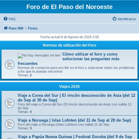
Foro de El Paso del Noroeste
FAQ
Identificarse
Paso NW
Foros
Fecha actual 8 de Agosto de 2026 2:56
Normas de utilización del Foro
Cómo utilizar el foro y como
solucionar las preguntas más
frecuentes
Normas de conducta para escribir en el foro y solucionar todos los problemas
a los que te puedas encontrar
Temas:
2
Viajes 2026
Viaje a Corea del Sur | El rincón desconocido de Asia (del 12
de Sep al 30 de Sep)
Foro del viaje a Corea del Sur (El rincón desconocido de Asia) con salida 12
de Sep
Temas:
4
Viaje a Noruega | Islas Lofoten (del 11 de Sep al 20 de Sep)
Foro del viaje a Noruega (Islas Lofoten) con salida 11 de Sep
Temas:
3
Viaje a Papúa Nueva Guinea | Festival Goroka (del 9 de Sep