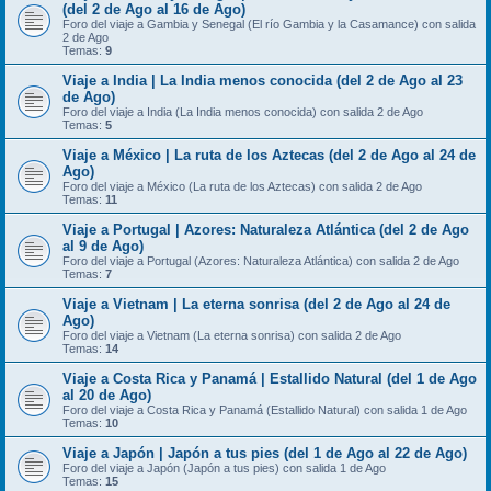
(del 2 de Ago al 16 de Ago)
Foro del viaje a Gambia y Senegal (El río Gambia y la Casamance) con salida
2 de Ago
Temas:
9
Viaje a India | La India menos conocida (del 2 de Ago al 23
de Ago)
Foro del viaje a India (La India menos conocida) con salida 2 de Ago
Temas:
5
Viaje a México | La ruta de los Aztecas (del 2 de Ago al 24 de
Ago)
Foro del viaje a México (La ruta de los Aztecas) con salida 2 de Ago
Temas:
11
Viaje a Portugal | Azores: Naturaleza Atlántica (del 2 de Ago
al 9 de Ago)
Foro del viaje a Portugal (Azores: Naturaleza Atlántica) con salida 2 de Ago
Temas:
7
Viaje a Vietnam | La eterna sonrisa (del 2 de Ago al 24 de
Ago)
Foro del viaje a Vietnam (La eterna sonrisa) con salida 2 de Ago
Temas:
14
Viaje a Costa Rica y Panamá | Estallido Natural (del 1 de Ago
al 20 de Ago)
Foro del viaje a Costa Rica y Panamá (Estallido Natural) con salida 1 de Ago
Temas:
10
Viaje a Japón | Japón a tus pies (del 1 de Ago al 22 de Ago)
Foro del viaje a Japón (Japón a tus pies) con salida 1 de Ago
Temas:
15