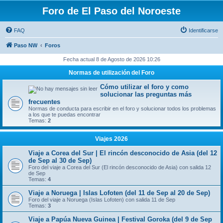
Foro de El Paso del Noroeste
FAQ
Identificarse
Paso NW
Foros
Fecha actual 8 de Agosto de 2026 10:26
Normas de utilización del Foro
Cómo utilizar el foro y como
solucionar las preguntas más
frecuentes
Normas de conducta para escribir en el foro y solucionar todos los problemas
a los que te puedas encontrar
Temas:
2
Viajes 2026
Viaje a Corea del Sur | El rincón desconocido de Asia (del 12
de Sep al 30 de Sep)
Foro del viaje a Corea del Sur (El rincón desconocido de Asia) con salida 12
de Sep
Temas:
4
Viaje a Noruega | Islas Lofoten (del 11 de Sep al 20 de Sep)
Foro del viaje a Noruega (Islas Lofoten) con salida 11 de Sep
Temas:
3
Viaje a Papúa Nueva Guinea | Festival Goroka (del 9 de Sep