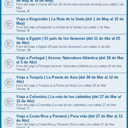
de May al 16 de May)
Foro del viaje a Corea del Sur (El rincón desconocido de Asia) con salida 1 de
May
Temas:
9
Viaje a Kirguistán | La Ruta de la Seda (del 1 de May al 15 de
May)
Foro del viaje a Kirguistán (La Ruta de la Seda) con salida 1 de May
Temas:
9
Viaje a Egipto | El país de los faraones (del 11 de Abr al 25
de Abr)
Foro del viaje a Egipto (El país de los faraones) con salida 11 de Abr
Temas:
11
Viaje a Portugal | Azores: Naturaleza Atlántica (del 28 de Mar
al 5 de Abr)
Foro del viaje a Portugal (Azores: Naturaleza Atlántica) con salida 28 de Mar
Temas:
7
Viaje a Turquía | La Puerta de Asia (del 28 de Mar al 12 de
Abr)
Foro del viaje a Turquía (La Puerta de Asia) con salida 28 de Mar
Temas:
4
Viaje a Colombia | La ruta de los cafetales (del 27 de Mar al
12 de Abr)
Foro del viaje a Colombia (La ruta de los cafetales) con salida 27 de Mar
Temas:
7
Viaje a Costa Rica y Panamá | Pura vida (del 27 de Mar al 12
de Abr)
Foro del viaje a Costa Rica y Panamá (Pura vida) con salida 27 de Mar
Temas:
7