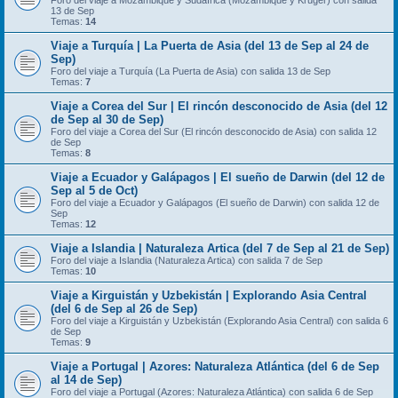
Foro del viaje a Mozambique y Sudáfrica (Mozambique y Kruger) con salida
13 de Sep
Temas:
14
Viaje a Turquía | La Puerta de Asia (del 13 de Sep al 24 de
Sep)
Foro del viaje a Turquía (La Puerta de Asia) con salida 13 de Sep
Temas:
7
Viaje a Corea del Sur | El rincón desconocido de Asia (del 12
de Sep al 30 de Sep)
Foro del viaje a Corea del Sur (El rincón desconocido de Asia) con salida 12
de Sep
Temas:
8
Viaje a Ecuador y Galápagos | El sueño de Darwin (del 12 de
Sep al 5 de Oct)
Foro del viaje a Ecuador y Galápagos (El sueño de Darwin) con salida 12 de
Sep
Temas:
12
Viaje a Islandia | Naturaleza Artica (del 7 de Sep al 21 de Sep)
Foro del viaje a Islandia (Naturaleza Artica) con salida 7 de Sep
Temas:
10
Viaje a Kirguistán y Uzbekistán | Explorando Asia Central
(del 6 de Sep al 26 de Sep)
Foro del viaje a Kirguistán y Uzbekistán (Explorando Asia Central) con salida 6
de Sep
Temas:
9
Viaje a Portugal | Azores: Naturaleza Atlántica (del 6 de Sep
al 14 de Sep)
Foro del viaje a Portugal (Azores: Naturaleza Atlántica) con salida 6 de Sep