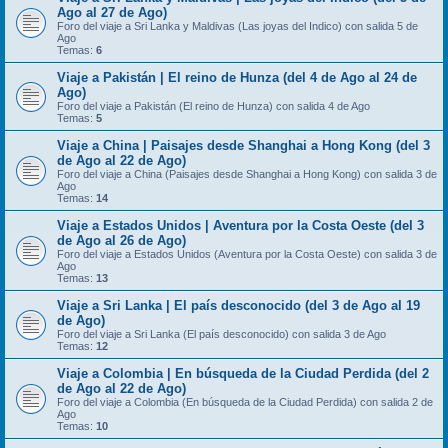
Ago al 27 de Ago)
Foro del viaje a Sri Lanka y Maldivas (Las joyas del Indico) con salida 5 de
Ago
Temas:
6
Viaje a Pakistán | El reino de Hunza (del 4 de Ago al 24 de
Ago)
Foro del viaje a Pakistán (El reino de Hunza) con salida 4 de Ago
Temas:
5
Viaje a China | Paisajes desde Shanghai a Hong Kong (del 3
de Ago al 22 de Ago)
Foro del viaje a China (Paisajes desde Shanghai a Hong Kong) con salida 3 de
Ago
Temas:
14
Viaje a Estados Unidos | Aventura por la Costa Oeste (del 3
de Ago al 26 de Ago)
Foro del viaje a Estados Unidos (Aventura por la Costa Oeste) con salida 3 de
Ago
Temas:
13
Viaje a Sri Lanka | El país desconocido (del 3 de Ago al 19
de Ago)
Foro del viaje a Sri Lanka (El país desconocido) con salida 3 de Ago
Temas:
12
Viaje a Colombia | En búsqueda de la Ciudad Perdida (del 2
de Ago al 22 de Ago)
Foro del viaje a Colombia (En búsqueda de la Ciudad Perdida) con salida 2 de
Ago
Temas:
10