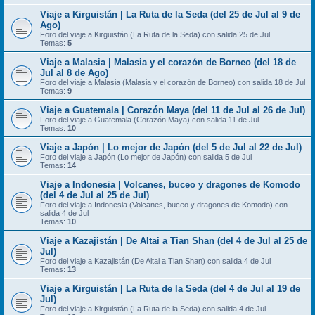
Viaje a Kirguistán | La Ruta de la Seda (del 25 de Jul al 9 de
Ago)
Foro del viaje a Kirguistán (La Ruta de la Seda) con salida 25 de Jul
Temas:
5
Viaje a Malasia | Malasia y el corazón de Borneo (del 18 de
Jul al 8 de Ago)
Foro del viaje a Malasia (Malasia y el corazón de Borneo) con salida 18 de Jul
Temas:
9
Viaje a Guatemala | Corazón Maya (del 11 de Jul al 26 de Jul)
Foro del viaje a Guatemala (Corazón Maya) con salida 11 de Jul
Temas:
10
Viaje a Japón | Lo mejor de Japón (del 5 de Jul al 22 de Jul)
Foro del viaje a Japón (Lo mejor de Japón) con salida 5 de Jul
Temas:
14
Viaje a Indonesia | Volcanes, buceo y dragones de Komodo
(del 4 de Jul al 25 de Jul)
Foro del viaje a Indonesia (Volcanes, buceo y dragones de Komodo) con
salida 4 de Jul
Temas:
10
Viaje a Kazajistán | De Altai a Tian Shan (del 4 de Jul al 25 de
Jul)
Foro del viaje a Kazajistán (De Altai a Tian Shan) con salida 4 de Jul
Temas:
13
Viaje a Kirguistán | La Ruta de la Seda (del 4 de Jul al 19 de
Jul)
Foro del viaje a Kirguistán (La Ruta de la Seda) con salida 4 de Jul