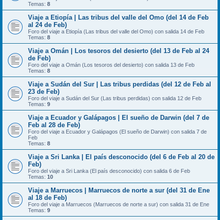
Temas:
8
Viaje a Etiopía | Las tribus del valle del Omo (del 14 de Feb
al 24 de Feb)
Foro del viaje a Etiopía (Las tribus del valle del Omo) con salida 14 de Feb
Temas:
8
Viaje a Omán | Los tesoros del desierto (del 13 de Feb al 24
de Feb)
Foro del viaje a Omán (Los tesoros del desierto) con salida 13 de Feb
Temas:
8
Viaje a Sudán del Sur | Las tribus perdidas (del 12 de Feb al
23 de Feb)
Foro del viaje a Sudán del Sur (Las tribus perdidas) con salida 12 de Feb
Temas:
9
Viaje a Ecuador y Galápagos | El sueño de Darwin (del 7 de
Feb al 28 de Feb)
Foro del viaje a Ecuador y Galápagos (El sueño de Darwin) con salida 7 de
Feb
Temas:
8
Viaje a Sri Lanka | El país desconocido (del 6 de Feb al 20 de
Feb)
Foro del viaje a Sri Lanka (El país desconocido) con salida 6 de Feb
Temas:
10
Viaje a Marruecos | Marruecos de norte a sur (del 31 de Ene
al 18 de Feb)
Foro del viaje a Marruecos (Marruecos de norte a sur) con salida 31 de Ene
Temas:
9