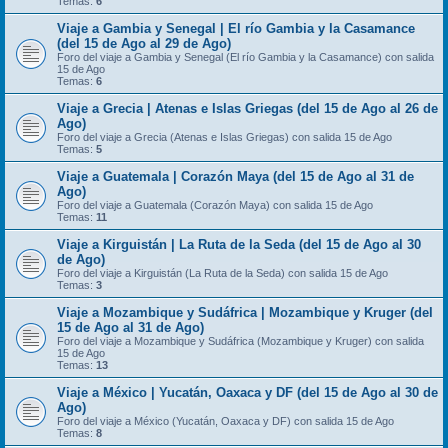
Temas:
6
Viaje a Gambia y Senegal | El río Gambia y la Casamance
(del 15 de Ago al 29 de Ago)
Foro del viaje a Gambia y Senegal (El río Gambia y la Casamance) con salida
15 de Ago
Temas:
6
Viaje a Grecia | Atenas e Islas Griegas (del 15 de Ago al 26 de
Ago)
Foro del viaje a Grecia (Atenas e Islas Griegas) con salida 15 de Ago
Temas:
5
Viaje a Guatemala | Corazón Maya (del 15 de Ago al 31 de
Ago)
Foro del viaje a Guatemala (Corazón Maya) con salida 15 de Ago
Temas:
11
Viaje a Kirguistán | La Ruta de la Seda (del 15 de Ago al 30
de Ago)
Foro del viaje a Kirguistán (La Ruta de la Seda) con salida 15 de Ago
Temas:
3
Viaje a Mozambique y Sudáfrica | Mozambique y Kruger (del
15 de Ago al 31 de Ago)
Foro del viaje a Mozambique y Sudáfrica (Mozambique y Kruger) con salida
15 de Ago
Temas:
13
Viaje a México | Yucatán, Oaxaca y DF (del 15 de Ago al 30 de
Ago)
Foro del viaje a México (Yucatán, Oaxaca y DF) con salida 15 de Ago
Temas:
8