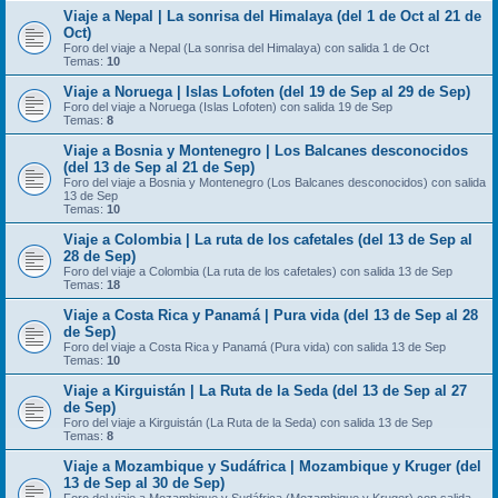
Viaje a Nepal | La sonrisa del Himalaya (del 1 de Oct al 21 de
Oct)
Foro del viaje a Nepal (La sonrisa del Himalaya) con salida 1 de Oct
Temas:
10
Viaje a Noruega | Islas Lofoten (del 19 de Sep al 29 de Sep)
Foro del viaje a Noruega (Islas Lofoten) con salida 19 de Sep
Temas:
8
Viaje a Bosnia y Montenegro | Los Balcanes desconocidos
(del 13 de Sep al 21 de Sep)
Foro del viaje a Bosnia y Montenegro (Los Balcanes desconocidos) con salida
13 de Sep
Temas:
10
Viaje a Colombia | La ruta de los cafetales (del 13 de Sep al
28 de Sep)
Foro del viaje a Colombia (La ruta de los cafetales) con salida 13 de Sep
Temas:
18
Viaje a Costa Rica y Panamá | Pura vida (del 13 de Sep al 28
de Sep)
Foro del viaje a Costa Rica y Panamá (Pura vida) con salida 13 de Sep
Temas:
10
Viaje a Kirguistán | La Ruta de la Seda (del 13 de Sep al 27
de Sep)
Foro del viaje a Kirguistán (La Ruta de la Seda) con salida 13 de Sep
Temas:
8
Viaje a Mozambique y Sudáfrica | Mozambique y Kruger (del
13 de Sep al 30 de Sep)