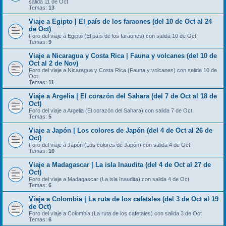
salida 11 de Oct
Temas:
13
Viaje a Egipto | El país de los faraones (del 10 de Oct al 24
de Oct)
Foro del viaje a Egipto (El país de los faraones) con salida 10 de Oct
Temas:
9
Viaje a Nicaragua y Costa Rica | Fauna y volcanes (del 10 de
Oct al 2 de Nov)
Foro del viaje a Nicaragua y Costa Rica (Fauna y volcanes) con salida 10 de
Oct
Temas:
11
Viaje a Argelia | El corazón del Sahara (del 7 de Oct al 18 de
Oct)
Foro del viaje a Argelia (El corazón del Sahara) con salida 7 de Oct
Temas:
5
Viaje a Japón | Los colores de Japón (del 4 de Oct al 26 de
Oct)
Foro del viaje a Japón (Los colores de Japón) con salida 4 de Oct
Temas:
10
Viaje a Madagascar | La isla Inaudita (del 4 de Oct al 27 de
Oct)
Foro del viaje a Madagascar (La isla Inaudita) con salida 4 de Oct
Temas:
6
Viaje a Colombia | La ruta de los cafetales (del 3 de Oct al 19
de Oct)
Foro del viaje a Colombia (La ruta de los cafetales) con salida 3 de Oct
Temas:
6