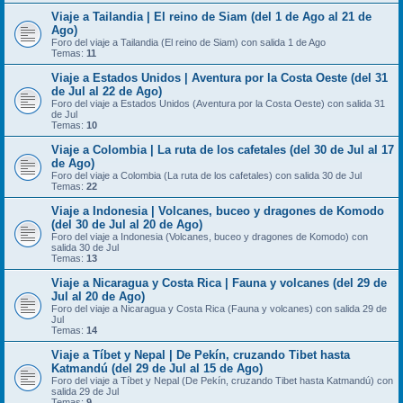
Viaje a Tailandia | El reino de Siam (del 1 de Ago al 21 de
Ago)
Foro del viaje a Tailandia (El reino de Siam) con salida 1 de Ago
Temas:
11
Viaje a Estados Unidos | Aventura por la Costa Oeste (del 31
de Jul al 22 de Ago)
Foro del viaje a Estados Unidos (Aventura por la Costa Oeste) con salida 31
de Jul
Temas:
10
Viaje a Colombia | La ruta de los cafetales (del 30 de Jul al 17
de Ago)
Foro del viaje a Colombia (La ruta de los cafetales) con salida 30 de Jul
Temas:
22
Viaje a Indonesia | Volcanes, buceo y dragones de Komodo
(del 30 de Jul al 20 de Ago)
Foro del viaje a Indonesia (Volcanes, buceo y dragones de Komodo) con
salida 30 de Jul
Temas:
13
Viaje a Nicaragua y Costa Rica | Fauna y volcanes (del 29 de
Jul al 20 de Ago)
Foro del viaje a Nicaragua y Costa Rica (Fauna y volcanes) con salida 29 de
Jul
Temas:
14
Viaje a Tíbet y Nepal | De Pekín, cruzando Tibet hasta
Katmandú (del 29 de Jul al 15 de Ago)
Foro del viaje a Tíbet y Nepal (De Pekín, cruzando Tibet hasta Katmandú) con
salida 29 de Jul
Temas:
9