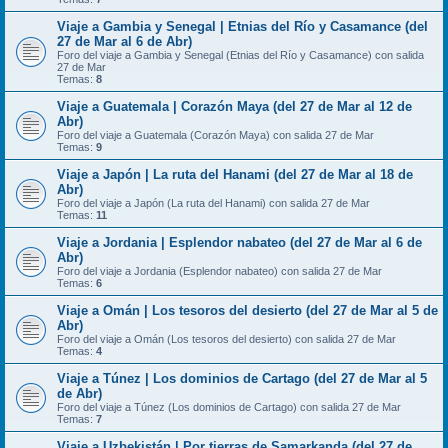
Viaje a Gambia y Senegal | Etnias del Río y Casamance (del
27 de Mar al 6 de Abr)
Foro del viaje a Gambia y Senegal (Etnias del Río y Casamance) con salida
27 de Mar
Temas:
8
Viaje a Guatemala | Corazón Maya (del 27 de Mar al 12 de
Abr)
Foro del viaje a Guatemala (Corazón Maya) con salida 27 de Mar
Temas:
9
Viaje a Japón | La ruta del Hanami (del 27 de Mar al 18 de
Abr)
Foro del viaje a Japón (La ruta del Hanami) con salida 27 de Mar
Temas:
11
Viaje a Jordania | Esplendor nabateo (del 27 de Mar al 6 de
Abr)
Foro del viaje a Jordania (Esplendor nabateo) con salida 27 de Mar
Temas:
6
Viaje a Omán | Los tesoros del desierto (del 27 de Mar al 5 de
Abr)
Foro del viaje a Omán (Los tesoros del desierto) con salida 27 de Mar
Temas:
4
Viaje a Túnez | Los dominios de Cartago (del 27 de Mar al 5
de Abr)
Foro del viaje a Túnez (Los dominios de Cartago) con salida 27 de Mar
Temas:
7
Viaje a Uzbekistán | Por tierras de Samarkanda (del 27 de