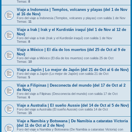
Temas:
8
Viaje a Indonesia | Templos, volcanes y playas (del 1 de Nov
al 16 de Nov)
Foro del viaje a Indonesia (Templos, volcanes y playas) con salida 1 de Nov
Temas:
11
Viaje a Irak | Irak y el Kurdistán iraquí (del 1 de Nov al 12 de
Nov)
Foro del viaje a Irak (Irak y el Kurdistán iraquí) con salida 1 de Nov
Temas:
8
Viaje a México | El día de los muertos (del 25 de Oct al 9 de
Nov)
Foro del viaje a México (El día de los muertos) con salida 25 de Oct
Temas:
10
Viaje a Japón | Lo mejor de Japón (del 21 de Oct al 6 de Nov)
Foro del viaje a Japón (Lo mejor de Japón) con salida 21 de Oct
Temas:
5
Viaje a Filipinas | Desconecta del mundo (del 17 de Oct al 2
de Nov)
Foro del viaje a Filipinas (Desconecta del mundo) con salida 17 de Oct
Temas:
6
Viaje a Australia | El sueño Aussie (del 14 de Oct al 5 de Nov)
Foro del viaje a Australia (El sueño Aussie) con salida 14 de Oct
Temas:
15
Viaje a Namibia y Botswana | De Namibia a cataratas Victoria
(del 11 de Oct al 2 de Nov)
Foro del viaje a Namibia y Botswana (De Namibia a cataratas Victoria) con