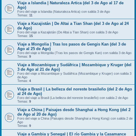
Viaje a Islandia | Naturaleza Artica (del 3 de Ago al 17 de
Ago)
Foro del viaje a Islandia (Naturaleza Artica) con salida 3 de Ago
Temas:
11
Viaje a Kazajistán | De Altai a Tian Shan (del 3 de Ago al 24
de Ago)
Foro del viaje a Kazajistán (De Altai a Tian Shan) con salida 3 de Ago
Temas:
15
Viaje a Mongolia | Tras los pasos de Gengis Kan (del 3 de
Ago al 25 de Ago)
Foro del viaje a Mongolia (Tras los pasos de Gengis Kan) con salida 3 de Ago
Temas:
9
Viaje a Mozambique y Sudáfrica | Mozambique y Kruger (del
3 de Ago al 21 de Ago)
Foro del viaje a Mozambique y Sudáfrica (Mozambique y Kruger) con salida 3
de Ago
Temas:
4
Viaje a Brasil | La belleza del noreste brasileño (del 2 de Ago
al 24 de Ago)
Foro del viaje a Brasil (La belleza del noreste brasileño) con salida 2 de Ago
Temas:
9
Viaje a China | Paisajes desde Shanghai a Hong Kong (del 2
de Ago al 20 de Ago)
Foro del viaje a China (Paisajes desde Shanghai a Hong Kong) con salida 2 de
Ago
Temas:
9
Viaje a Gambia y Senegal | El río Gambia y la Casamance