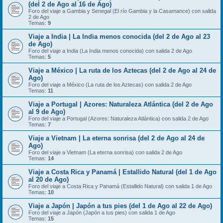
(del 2 de Ago al 16 de Ago)
Foro del viaje a Gambia y Senegal (El río Gambia y la Casamance) con salida
2 de Ago
Temas:
9
Viaje a India | La India menos conocida (del 2 de Ago al 23
de Ago)
Foro del viaje a India (La India menos conocida) con salida 2 de Ago
Temas:
5
Viaje a México | La ruta de los Aztecas (del 2 de Ago al 24 de
Ago)
Foro del viaje a México (La ruta de los Aztecas) con salida 2 de Ago
Temas:
11
Viaje a Portugal | Azores: Naturaleza Atlántica (del 2 de Ago
al 9 de Ago)
Foro del viaje a Portugal (Azores: Naturaleza Atlántica) con salida 2 de Ago
Temas:
7
Viaje a Vietnam | La eterna sonrisa (del 2 de Ago al 24 de
Ago)
Foro del viaje a Vietnam (La eterna sonrisa) con salida 2 de Ago
Temas:
14
Viaje a Costa Rica y Panamá | Estallido Natural (del 1 de Ago
al 20 de Ago)
Foro del viaje a Costa Rica y Panamá (Estallido Natural) con salida 1 de Ago
Temas:
10
Viaje a Japón | Japón a tus pies (del 1 de Ago al 22 de Ago)
Foro del viaje a Japón (Japón a tus pies) con salida 1 de Ago
Temas:
15