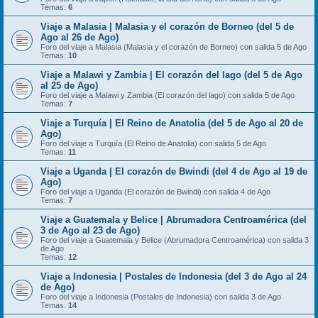
Temas:
6
Viaje a Malasia | Malasia y el corazón de Borneo (del 5 de
Ago al 26 de Ago)
Foro del viaje a Malasia (Malasia y el corazón de Borneo) con salida 5 de Ago
Temas:
10
Viaje a Malawi y Zambia | El corazón del lago (del 5 de Ago
al 25 de Ago)
Foro del viaje a Malawi y Zambia (El corazón del lago) con salida 5 de Ago
Temas:
7
Viaje a Turquía | El Reino de Anatolia (del 5 de Ago al 20 de
Ago)
Foro del viaje a Turquía (El Reino de Anatolia) con salida 5 de Ago
Temas:
11
Viaje a Uganda | El corazón de Bwindi (del 4 de Ago al 19 de
Ago)
Foro del viaje a Uganda (El corazón de Bwindi) con salida 4 de Ago
Temas:
7
Viaje a Guatemala y Belice | Abrumadora Centroamérica (del
3 de Ago al 23 de Ago)
Foro del viaje a Guatemala y Belice (Abrumadora Centroamérica) con salida 3
de Ago
Temas:
12
Viaje a Indonesia | Postales de Indonesia (del 3 de Ago al 24
de Ago)
Foro del viaje a Indonesia (Postales de Indonesia) con salida 3 de Ago
Temas:
14