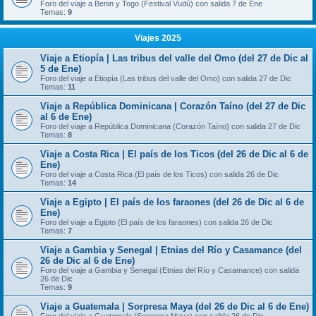
Foro del viaje a Benin y Togo (Festival Vudú) con salida 7 de Ene
Temas:
9
Viajes 2025
Viaje a Etiopía | Las tribus del valle del Omo (del 27 de Dic al
5 de Ene)
Foro del viaje a Etiopía (Las tribus del valle del Omo) con salida 27 de Dic
Temas:
11
Viaje a República Dominicana | Corazón Taíno (del 27 de Dic
al 6 de Ene)
Foro del viaje a República Dominicana (Corazón Taíno) con salida 27 de Dic
Temas:
8
Viaje a Costa Rica | El país de los Ticos (del 26 de Dic al 6 de
Ene)
Foro del viaje a Costa Rica (El país de los Ticos) con salida 26 de Dic
Temas:
14
Viaje a Egipto | El país de los faraones (del 26 de Dic al 6 de
Ene)
Foro del viaje a Egipto (El país de los faraones) con salida 26 de Dic
Temas:
7
Viaje a Gambia y Senegal | Etnias del Río y Casamance (del
26 de Dic al 6 de Ene)
Foro del viaje a Gambia y Senegal (Etnias del Río y Casamance) con salida
26 de Dic
Temas:
9
Viaje a Guatemala | Sorpresa Maya (del 26 de Dic al 6 de Ene)