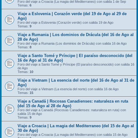
Foro del viaje a Croacia (La magia del Mediterraneo) con salida 1 de Sep
Temas:
6
Viaje a Eslovenia | Corazón verde (del 19 de Ago al 29 de
Ago)
Foro del viaje a Eslovenia (Corazón verde) con salida 19 de Ago
Temas:
9
Viaje a Rumania | Los dominios de Drácula (del 16 de Ago al
28 de Ago)
Foro del viaje a Rumania (Los dominios de Drácula) con salida 16 de Ago
Temas:
8
Viaje a Santo Tomé y Príncipe | El paraíso desconocido (del
16 de Ago al 31 de Ago)
Foro del viaje a Santo Tomé y Príncipe (El paraíso desconocido) con salida 16
de Ago
Temas:
10
Viaje a Vietnam | La esencia del norte (del 16 de Ago al 31 de
Ago)
Foro del viaje a Vietnam (La esencia del norte) con salida 16 de Ago
Temas:
15
Viaje a Canadá | Rocosas Canadienses: naturaleza en ruta
(del 15 de Ago al 28 de Ago)
Foro del viaje a Canadá (Rocosas Canadienses: naturaleza en ruta) con
salida 15 de Ago
Temas:
9
Viaje a Croacia | La magia del Mediterraneo (del 15 de Ago al
30 de Ago)
Foro del viaje a Croacia (La magia del Mediterraneo) con salida 15 de Ago