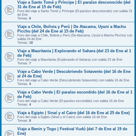
Viaje a Santo Tomé y Príncipe | El paraíso desconocido (del
31 de Ene al 15 de Feb)
Foro del viaje a Santo Tomé y Príncipe (El paraíso desconocido) con salida 31
de Ene
Temas:
6
Viaje a Chile, Bolivia y Perú | De Atacama, Uyuni a Machu
Picchu (del 24 de Ene al 15 de Feb)
Foro del viaje a Chile, Bolivia y Perú (De Atacama, Uyuni a Machu Picchu) con
salida 24 de Ene
Temas:
18
Viaje a Mauritania | Explorando el Sahara (del 23 de Ene al 1
de Feb)
Foro del viaje a Mauritania (Explorando el Sahara) con salida 23 de Ene
Temas:
7
Viaje a Cabo Verde | Descubriendo Sotavento (del 16 de Ene
al 24 de Ene)
Foro del viaje a Cabo Verde (Descubriendo Sotavento) con salida 16 de Ene
Temas:
4
Viaje a Cabo Verde | El paraíso escondido (del 16 de Ene al 1
de Feb)
Foro del viaje a Cabo Verde (El paraíso escondido) con salida 16 de Ene
Temas:
4
Viaje a Egipto | Sinaí y el Cairo (del 16 de Ene al 25 de Ene)
Foro del viaje a Egipto (Sinaí y el Cairo) con salida 16 de Ene
Temas:
8
Viaje a Benin y Togo | Festival Vudú (del 7 de Ene al 19 de
Ene)