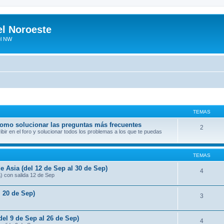
el Noroeste
el NW
TEMAS
 como solucionar las preguntas más frecuentes
2
ir en el foro y solucionar todos los problemas a los que te puedas
TEMAS
e Asia (del 12 de Sep al 30 de Sep)
4
a) con salida 12 de Sep
l 20 de Sep)
3
del 9 de Sep al 26 de Sep)
4