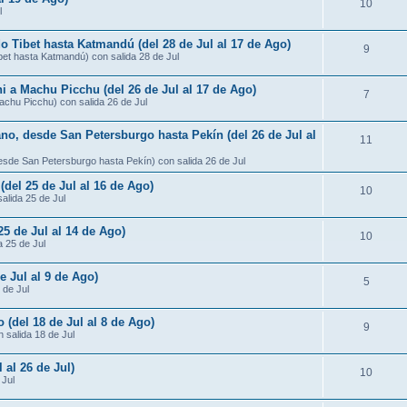
10
l
do Tibet hasta Katmandú (del 28 de Jul al 17 de Ago)
9
ibet hasta Katmandú) con salida 28 de Jul
ni a Machu Picchu (del 26 de Jul al 17 de Ago)
7
Machu Picchu) con salida 26 de Jul
ano, desde San Petersburgo hasta Pekín (del 26 de Jul al
11
desde San Petersburgo hasta Pekín) con salida 26 de Jul
 (del 25 de Jul al 16 de Ago)
10
salida 25 de Jul
25 de Jul al 14 de Ago)
10
a 25 de Jul
e Jul al 9 de Ago)
5
 de Jul
 (del 18 de Jul al 8 de Ago)
9
 salida 18 de Jul
 al 26 de Jul)
10
 Jul