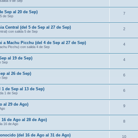
salida 9 de Sep
de Sep al 20 de Sep)
7
 5 de Sep
ia Central (del 5 de Sep al 27 de Sep)
2
ntral) con salida 5 de Sep
ni a Machu Picchu (del 4 de Sep al 27 de Sep)
4
Machu Picchu) con salida 4 de Sep
 Sep al 19 de Sep)
4
de Sep
Sep al 26 de Sep)
6
e Sep
l 1 de Sep al 13 de Sep)
6
ida 1 de Sep
o al 29 de Ago)
9
 Ago
 16 de Ago al 28 de Ago)
8
da 16 de Ago
conocido (del 16 de Ago al 31 de Ago)
10