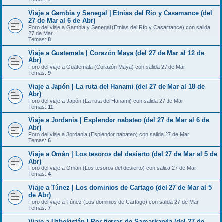
Viaje a Gambia y Senegal | Etnias del Río y Casamance (del
27 de Mar al 6 de Abr)
Foro del viaje a Gambia y Senegal (Etnias del Río y Casamance) con salida
27 de Mar
Temas:
8
Viaje a Guatemala | Corazón Maya (del 27 de Mar al 12 de
Abr)
Foro del viaje a Guatemala (Corazón Maya) con salida 27 de Mar
Temas:
9
Viaje a Japón | La ruta del Hanami (del 27 de Mar al 18 de
Abr)
Foro del viaje a Japón (La ruta del Hanami) con salida 27 de Mar
Temas:
11
Viaje a Jordania | Esplendor nabateo (del 27 de Mar al 6 de
Abr)
Foro del viaje a Jordania (Esplendor nabateo) con salida 27 de Mar
Temas:
6
Viaje a Omán | Los tesoros del desierto (del 27 de Mar al 5 de
Abr)
Foro del viaje a Omán (Los tesoros del desierto) con salida 27 de Mar
Temas:
4
Viaje a Túnez | Los dominios de Cartago (del 27 de Mar al 5
de Abr)
Foro del viaje a Túnez (Los dominios de Cartago) con salida 27 de Mar
Temas:
7
Viaje a Uzbekistán | Por tierras de Samarkanda (del 27 de