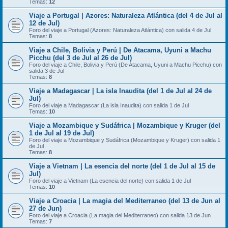
Temas:
12
Viaje a Portugal | Azores: Naturaleza Atlántica (del 4 de Jul al
12 de Jul)
Foro del viaje a Portugal (Azores: Naturaleza Atlántica) con salida 4 de Jul
Temas:
8
Viaje a Chile, Bolivia y Perú | De Atacama, Uyuni a Machu
Picchu (del 3 de Jul al 26 de Jul)
Foro del viaje a Chile, Bolivia y Perú (De Atacama, Uyuni a Machu Picchu) con
salida 3 de Jul
Temas:
8
Viaje a Madagascar | La isla Inaudita (del 1 de Jul al 24 de
Jul)
Foro del viaje a Madagascar (La isla Inaudita) con salida 1 de Jul
Temas:
10
Viaje a Mozambique y Sudáfrica | Mozambique y Kruger (del
1 de Jul al 19 de Jul)
Foro del viaje a Mozambique y Sudáfrica (Mozambique y Kruger) con salida 1
de Jul
Temas:
8
Viaje a Vietnam | La esencia del norte (del 1 de Jul al 15 de
Jul)
Foro del viaje a Vietnam (La esencia del norte) con salida 1 de Jul
Temas:
10
Viaje a Croacia | La magia del Mediterraneo (del 13 de Jun al
27 de Jun)
Foro del viaje a Croacia (La magia del Mediterraneo) con salida 13 de Jun
Temas:
7