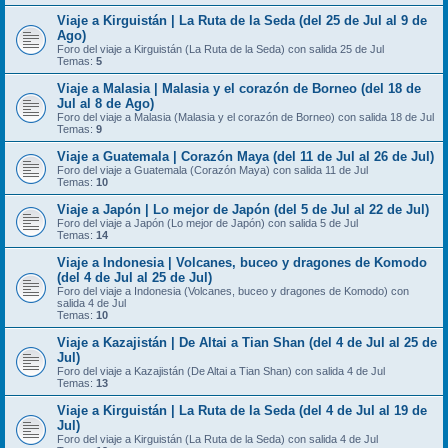
Viaje a Kirguistán | La Ruta de la Seda (del 25 de Jul al 9 de
Ago)
Foro del viaje a Kirguistán (La Ruta de la Seda) con salida 25 de Jul
Temas:
5
Viaje a Malasia | Malasia y el corazón de Borneo (del 18 de
Jul al 8 de Ago)
Foro del viaje a Malasia (Malasia y el corazón de Borneo) con salida 18 de Jul
Temas:
9
Viaje a Guatemala | Corazón Maya (del 11 de Jul al 26 de Jul)
Foro del viaje a Guatemala (Corazón Maya) con salida 11 de Jul
Temas:
10
Viaje a Japón | Lo mejor de Japón (del 5 de Jul al 22 de Jul)
Foro del viaje a Japón (Lo mejor de Japón) con salida 5 de Jul
Temas:
14
Viaje a Indonesia | Volcanes, buceo y dragones de Komodo
(del 4 de Jul al 25 de Jul)
Foro del viaje a Indonesia (Volcanes, buceo y dragones de Komodo) con
salida 4 de Jul
Temas:
10
Viaje a Kazajistán | De Altai a Tian Shan (del 4 de Jul al 25 de
Jul)
Foro del viaje a Kazajistán (De Altai a Tian Shan) con salida 4 de Jul
Temas:
13
Viaje a Kirguistán | La Ruta de la Seda (del 4 de Jul al 19 de
Jul)
Foro del viaje a Kirguistán (La Ruta de la Seda) con salida 4 de Jul