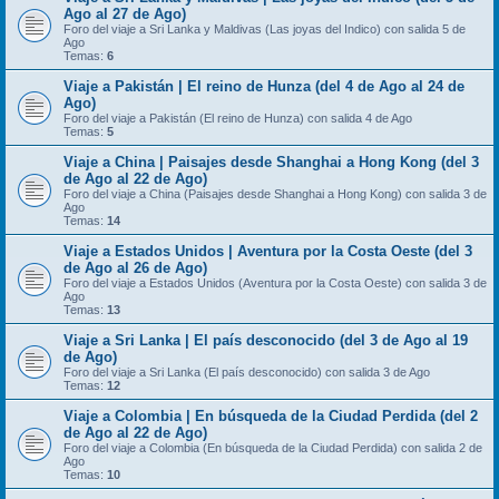
Ago al 27 de Ago)
Foro del viaje a Sri Lanka y Maldivas (Las joyas del Indico) con salida 5 de
Ago
Temas:
6
Viaje a Pakistán | El reino de Hunza (del 4 de Ago al 24 de
Ago)
Foro del viaje a Pakistán (El reino de Hunza) con salida 4 de Ago
Temas:
5
Viaje a China | Paisajes desde Shanghai a Hong Kong (del 3
de Ago al 22 de Ago)
Foro del viaje a China (Paisajes desde Shanghai a Hong Kong) con salida 3 de
Ago
Temas:
14
Viaje a Estados Unidos | Aventura por la Costa Oeste (del 3
de Ago al 26 de Ago)
Foro del viaje a Estados Unidos (Aventura por la Costa Oeste) con salida 3 de
Ago
Temas:
13
Viaje a Sri Lanka | El país desconocido (del 3 de Ago al 19
de Ago)
Foro del viaje a Sri Lanka (El país desconocido) con salida 3 de Ago
Temas:
12
Viaje a Colombia | En búsqueda de la Ciudad Perdida (del 2
de Ago al 22 de Ago)
Foro del viaje a Colombia (En búsqueda de la Ciudad Perdida) con salida 2 de
Ago
Temas:
10