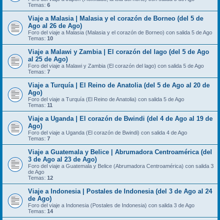
Temas:
6
Viaje a Malasia | Malasia y el corazón de Borneo (del 5 de
Ago al 26 de Ago)
Foro del viaje a Malasia (Malasia y el corazón de Borneo) con salida 5 de Ago
Temas:
10
Viaje a Malawi y Zambia | El corazón del lago (del 5 de Ago
al 25 de Ago)
Foro del viaje a Malawi y Zambia (El corazón del lago) con salida 5 de Ago
Temas:
7
Viaje a Turquía | El Reino de Anatolia (del 5 de Ago al 20 de
Ago)
Foro del viaje a Turquía (El Reino de Anatolia) con salida 5 de Ago
Temas:
11
Viaje a Uganda | El corazón de Bwindi (del 4 de Ago al 19 de
Ago)
Foro del viaje a Uganda (El corazón de Bwindi) con salida 4 de Ago
Temas:
7
Viaje a Guatemala y Belice | Abrumadora Centroamérica (del
3 de Ago al 23 de Ago)
Foro del viaje a Guatemala y Belice (Abrumadora Centroamérica) con salida 3
de Ago
Temas:
12
Viaje a Indonesia | Postales de Indonesia (del 3 de Ago al 24
de Ago)
Foro del viaje a Indonesia (Postales de Indonesia) con salida 3 de Ago
Temas:
14