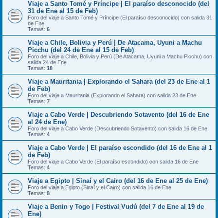
Viaje a Santo Tomé y Príncipe | El paraíso desconocido (del
31 de Ene al 15 de Feb)
Foro del viaje a Santo Tomé y Príncipe (El paraíso desconocido) con salida 31
de Ene
Temas:
6
Viaje a Chile, Bolivia y Perú | De Atacama, Uyuni a Machu
Picchu (del 24 de Ene al 15 de Feb)
Foro del viaje a Chile, Bolivia y Perú (De Atacama, Uyuni a Machu Picchu) con
salida 24 de Ene
Temas:
18
Viaje a Mauritania | Explorando el Sahara (del 23 de Ene al 1
de Feb)
Foro del viaje a Mauritania (Explorando el Sahara) con salida 23 de Ene
Temas:
7
Viaje a Cabo Verde | Descubriendo Sotavento (del 16 de Ene
al 24 de Ene)
Foro del viaje a Cabo Verde (Descubriendo Sotavento) con salida 16 de Ene
Temas:
4
Viaje a Cabo Verde | El paraíso escondido (del 16 de Ene al 1
de Feb)
Foro del viaje a Cabo Verde (El paraíso escondido) con salida 16 de Ene
Temas:
4
Viaje a Egipto | Sinaí y el Cairo (del 16 de Ene al 25 de Ene)
Foro del viaje a Egipto (Sinaí y el Cairo) con salida 16 de Ene
Temas:
8
Viaje a Benin y Togo | Festival Vudú (del 7 de Ene al 19 de
Ene)