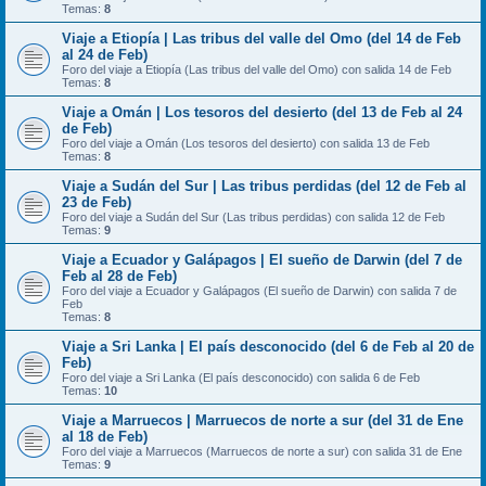
Temas:
8
Viaje a Etiopía | Las tribus del valle del Omo (del 14 de Feb
al 24 de Feb)
Foro del viaje a Etiopía (Las tribus del valle del Omo) con salida 14 de Feb
Temas:
8
Viaje a Omán | Los tesoros del desierto (del 13 de Feb al 24
de Feb)
Foro del viaje a Omán (Los tesoros del desierto) con salida 13 de Feb
Temas:
8
Viaje a Sudán del Sur | Las tribus perdidas (del 12 de Feb al
23 de Feb)
Foro del viaje a Sudán del Sur (Las tribus perdidas) con salida 12 de Feb
Temas:
9
Viaje a Ecuador y Galápagos | El sueño de Darwin (del 7 de
Feb al 28 de Feb)
Foro del viaje a Ecuador y Galápagos (El sueño de Darwin) con salida 7 de
Feb
Temas:
8
Viaje a Sri Lanka | El país desconocido (del 6 de Feb al 20 de
Feb)
Foro del viaje a Sri Lanka (El país desconocido) con salida 6 de Feb
Temas:
10
Viaje a Marruecos | Marruecos de norte a sur (del 31 de Ene
al 18 de Feb)
Foro del viaje a Marruecos (Marruecos de norte a sur) con salida 31 de Ene
Temas:
9