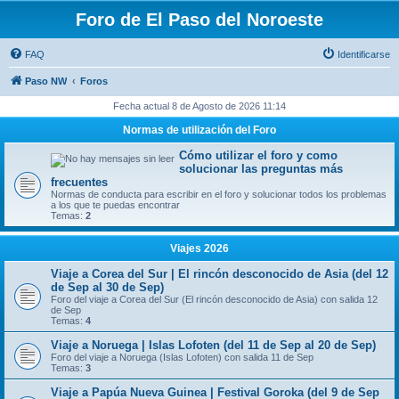
Foro de El Paso del Noroeste
FAQ
Identificarse
Paso NW
Foros
Fecha actual 8 de Agosto de 2026 11:14
Normas de utilización del Foro
Cómo utilizar el foro y como
solucionar las preguntas más
frecuentes
Normas de conducta para escribir en el foro y solucionar todos los problemas
a los que te puedas encontrar
Temas:
2
Viajes 2026
Viaje a Corea del Sur | El rincón desconocido de Asia (del 12
de Sep al 30 de Sep)
Foro del viaje a Corea del Sur (El rincón desconocido de Asia) con salida 12
de Sep
Temas:
4
Viaje a Noruega | Islas Lofoten (del 11 de Sep al 20 de Sep)
Foro del viaje a Noruega (Islas Lofoten) con salida 11 de Sep
Temas:
3
Viaje a Papúa Nueva Guinea | Festival Goroka (del 9 de Sep