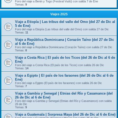
Foro del viaje a Benin y Togo (Festival Vudú) con salida 7 de Ene
Temas:
9
Viajes 2025
Viaje a Etiopía | Las tribus del valle del Omo (del 27 de Dic al
5 de Ene)
Foro del viaje a Etiopía (Las tribus del valle del Omo) con salida 27 de Dic
Temas:
11
Viaje a República Dominicana | Corazón Taíno (del 27 de Dic
al 6 de Ene)
Foro del viaje a República Dominicana (Corazón Taíno) con salida 27 de Dic
Temas:
8
Viaje a Costa Rica | El país de los Ticos (del 26 de Dic al 6 de
Ene)
Foro del viaje a Costa Rica (El país de los Ticos) con salida 26 de Dic
Temas:
14
Viaje a Egipto | El país de los faraones (del 26 de Dic al 6 de
Ene)
Foro del viaje a Egipto (El país de los faraones) con salida 26 de Dic
Temas:
7
Viaje a Gambia y Senegal | Etnias del Río y Casamance (del
26 de Dic al 6 de Ene)
Foro del viaje a Gambia y Senegal (Etnias del Río y Casamance) con salida
26 de Dic
Temas:
9
Viaje a Guatemala | Sorpresa Maya (del 26 de Dic al 6 de Ene)