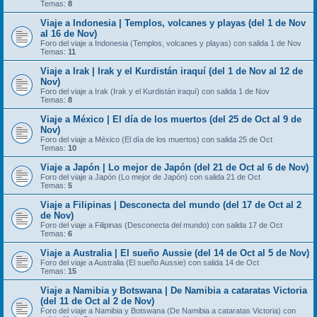
Temas:
8
Viaje a Indonesia | Templos, volcanes y playas (del 1 de Nov
al 16 de Nov)
Foro del viaje a Indonesia (Templos, volcanes y playas) con salida 1 de Nov
Temas:
11
Viaje a Irak | Irak y el Kurdistán iraquí (del 1 de Nov al 12 de
Nov)
Foro del viaje a Irak (Irak y el Kurdistán iraquí) con salida 1 de Nov
Temas:
8
Viaje a México | El día de los muertos (del 25 de Oct al 9 de
Nov)
Foro del viaje a México (El día de los muertos) con salida 25 de Oct
Temas:
10
Viaje a Japón | Lo mejor de Japón (del 21 de Oct al 6 de Nov)
Foro del viaje a Japón (Lo mejor de Japón) con salida 21 de Oct
Temas:
5
Viaje a Filipinas | Desconecta del mundo (del 17 de Oct al 2
de Nov)
Foro del viaje a Filipinas (Desconecta del mundo) con salida 17 de Oct
Temas:
6
Viaje a Australia | El sueño Aussie (del 14 de Oct al 5 de Nov)
Foro del viaje a Australia (El sueño Aussie) con salida 14 de Oct
Temas:
15
Viaje a Namibia y Botswana | De Namibia a cataratas Victoria
(del 11 de Oct al 2 de Nov)
Foro del viaje a Namibia y Botswana (De Namibia a cataratas Victoria) con