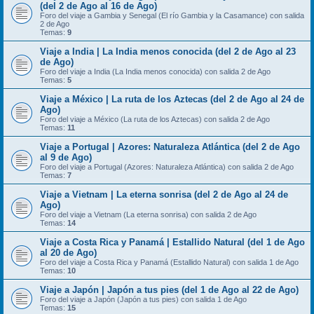
(del 2 de Ago al 16 de Ago)
Foro del viaje a Gambia y Senegal (El río Gambia y la Casamance) con salida
2 de Ago
Temas:
9
Viaje a India | La India menos conocida (del 2 de Ago al 23
de Ago)
Foro del viaje a India (La India menos conocida) con salida 2 de Ago
Temas:
5
Viaje a México | La ruta de los Aztecas (del 2 de Ago al 24 de
Ago)
Foro del viaje a México (La ruta de los Aztecas) con salida 2 de Ago
Temas:
11
Viaje a Portugal | Azores: Naturaleza Atlántica (del 2 de Ago
al 9 de Ago)
Foro del viaje a Portugal (Azores: Naturaleza Atlántica) con salida 2 de Ago
Temas:
7
Viaje a Vietnam | La eterna sonrisa (del 2 de Ago al 24 de
Ago)
Foro del viaje a Vietnam (La eterna sonrisa) con salida 2 de Ago
Temas:
14
Viaje a Costa Rica y Panamá | Estallido Natural (del 1 de Ago
al 20 de Ago)
Foro del viaje a Costa Rica y Panamá (Estallido Natural) con salida 1 de Ago
Temas:
10
Viaje a Japón | Japón a tus pies (del 1 de Ago al 22 de Ago)
Foro del viaje a Japón (Japón a tus pies) con salida 1 de Ago
Temas:
15