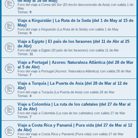
de May al 16 de May)
Foro del viaje a Corea del Sur (El rincón desconocido de Asia) con salida 1 de
May
Temas:
9
Viaje a Kirguistán | La Ruta de la Seda (del 1 de May al 15 de
May)
Foro del viaje a Kirguistán (La Ruta de la Seda) con salida 1 de May
Temas:
9
Viaje a Egipto | El país de los faraones (del 11 de Abr al 25
de Abr)
Foro del viaje a Egipto (El país de los faraones) con salida 11 de Abr
Temas:
11
Viaje a Portugal | Azores: Naturaleza Atlántica (del 28 de Mar
al 5 de Abr)
Foro del viaje a Portugal (Azores: Naturaleza Atlántica) con salida 28 de Mar
Temas:
7
Viaje a Turquía | La Puerta de Asia (del 28 de Mar al 12 de
Abr)
Foro del viaje a Turquía (La Puerta de Asia) con salida 28 de Mar
Temas:
4
Viaje a Colombia | La ruta de los cafetales (del 27 de Mar al
12 de Abr)
Foro del viaje a Colombia (La ruta de los cafetales) con salida 27 de Mar
Temas:
7
Viaje a Costa Rica y Panamá | Pura vida (del 27 de Mar al 12
de Abr)
Foro del viaje a Costa Rica y Panamá (Pura vida) con salida 27 de Mar
Temas:
7