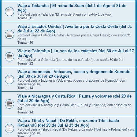
Viaje a Tailandia | El reino de Siam (del 1 de Ago al 21 de
Ago)
Foro del viaje a Tailandia (El reino de Siam) con salida 1 de Ago
Temas:
11
Viaje a Estados Unidos | Aventura por la Costa Oeste (del 31
de Jul al 22 de Ago)
Foro del viaje a Estados Unidos (Aventura por la Costa Oeste) con salida 31
de Jul
Temas:
10
Viaje a Colombia | La ruta de los cafetales (del 30 de Jul al 17
de Ago)
Foro del viaje a Colombia (La ruta de los cafetales) con salida 30 de Jul
Temas:
22
Viaje a Indonesia | Volcanes, buceo y dragones de Komodo
(del 30 de Jul al 20 de Ago)
Foro del viaje a Indonesia (Volcanes, buceo y dragones de Komodo) con
salida 30 de Jul
Temas:
13
Viaje a Nicaragua y Costa Rica | Fauna y volcanes (del 29 de
Jul al 20 de Ago)
Foro del viaje a Nicaragua y Costa Rica (Fauna y volcanes) con salida 29 de
Jul
Temas:
14
Viaje a Tíbet y Nepal | De Pekín, cruzando Tibet hasta
Katmandú (del 29 de Jul al 15 de Ago)
Foro del viaje a Tíbet y Nepal (De Pekín, cruzando Tibet hasta Katmandú) con
salida 29 de Jul
Temas:
9