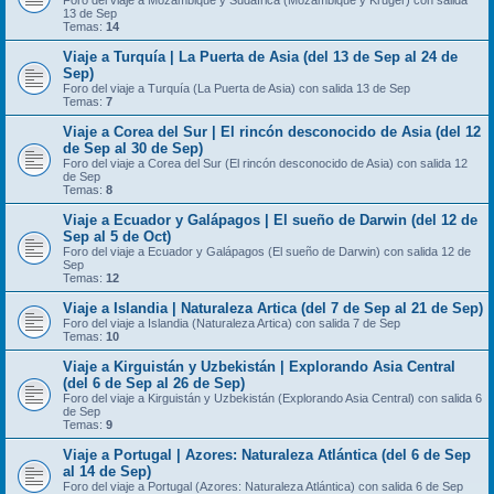
Foro del viaje a Mozambique y Sudáfrica (Mozambique y Kruger) con salida
13 de Sep
Temas:
14
Viaje a Turquía | La Puerta de Asia (del 13 de Sep al 24 de
Sep)
Foro del viaje a Turquía (La Puerta de Asia) con salida 13 de Sep
Temas:
7
Viaje a Corea del Sur | El rincón desconocido de Asia (del 12
de Sep al 30 de Sep)
Foro del viaje a Corea del Sur (El rincón desconocido de Asia) con salida 12
de Sep
Temas:
8
Viaje a Ecuador y Galápagos | El sueño de Darwin (del 12 de
Sep al 5 de Oct)
Foro del viaje a Ecuador y Galápagos (El sueño de Darwin) con salida 12 de
Sep
Temas:
12
Viaje a Islandia | Naturaleza Artica (del 7 de Sep al 21 de Sep)
Foro del viaje a Islandia (Naturaleza Artica) con salida 7 de Sep
Temas:
10
Viaje a Kirguistán y Uzbekistán | Explorando Asia Central
(del 6 de Sep al 26 de Sep)
Foro del viaje a Kirguistán y Uzbekistán (Explorando Asia Central) con salida 6
de Sep
Temas:
9
Viaje a Portugal | Azores: Naturaleza Atlántica (del 6 de Sep
al 14 de Sep)
Foro del viaje a Portugal (Azores: Naturaleza Atlántica) con salida 6 de Sep