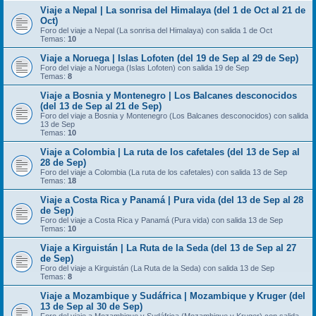
Viaje a Nepal | La sonrisa del Himalaya (del 1 de Oct al 21 de
Oct)
Foro del viaje a Nepal (La sonrisa del Himalaya) con salida 1 de Oct
Temas:
10
Viaje a Noruega | Islas Lofoten (del 19 de Sep al 29 de Sep)
Foro del viaje a Noruega (Islas Lofoten) con salida 19 de Sep
Temas:
8
Viaje a Bosnia y Montenegro | Los Balcanes desconocidos
(del 13 de Sep al 21 de Sep)
Foro del viaje a Bosnia y Montenegro (Los Balcanes desconocidos) con salida
13 de Sep
Temas:
10
Viaje a Colombia | La ruta de los cafetales (del 13 de Sep al
28 de Sep)
Foro del viaje a Colombia (La ruta de los cafetales) con salida 13 de Sep
Temas:
18
Viaje a Costa Rica y Panamá | Pura vida (del 13 de Sep al 28
de Sep)
Foro del viaje a Costa Rica y Panamá (Pura vida) con salida 13 de Sep
Temas:
10
Viaje a Kirguistán | La Ruta de la Seda (del 13 de Sep al 27
de Sep)
Foro del viaje a Kirguistán (La Ruta de la Seda) con salida 13 de Sep
Temas:
8
Viaje a Mozambique y Sudáfrica | Mozambique y Kruger (del
13 de Sep al 30 de Sep)