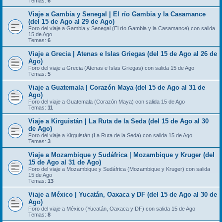
Temas:
6
Viaje a Gambia y Senegal | El río Gambia y la Casamance
(del 15 de Ago al 29 de Ago)
Foro del viaje a Gambia y Senegal (El río Gambia y la Casamance) con salida
15 de Ago
Temas:
6
Viaje a Grecia | Atenas e Islas Griegas (del 15 de Ago al 26 de
Ago)
Foro del viaje a Grecia (Atenas e Islas Griegas) con salida 15 de Ago
Temas:
5
Viaje a Guatemala | Corazón Maya (del 15 de Ago al 31 de
Ago)
Foro del viaje a Guatemala (Corazón Maya) con salida 15 de Ago
Temas:
11
Viaje a Kirguistán | La Ruta de la Seda (del 15 de Ago al 30
de Ago)
Foro del viaje a Kirguistán (La Ruta de la Seda) con salida 15 de Ago
Temas:
3
Viaje a Mozambique y Sudáfrica | Mozambique y Kruger (del
15 de Ago al 31 de Ago)
Foro del viaje a Mozambique y Sudáfrica (Mozambique y Kruger) con salida
15 de Ago
Temas:
13
Viaje a México | Yucatán, Oaxaca y DF (del 15 de Ago al 30 de
Ago)
Foro del viaje a México (Yucatán, Oaxaca y DF) con salida 15 de Ago
Temas:
8