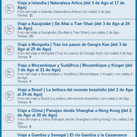
Viaje a Islandia | Naturaleza Artica (del 3 de Ago al 17 de
Ago)
Foro del viaje a Islandia (Naturaleza Artica) con salida 3 de Ago
Temas:
11
Viaje a Kazajistán | De Altai a Tian Shan (del 3 de Ago al 24
de Ago)
Foro del viaje a Kazajistán (De Altai a Tian Shan) con salida 3 de Ago
Temas:
15
Viaje a Mongolia | Tras los pasos de Gengis Kan (del 3 de
Ago al 25 de Ago)
Foro del viaje a Mongolia (Tras los pasos de Gengis Kan) con salida 3 de Ago
Temas:
9
Viaje a Mozambique y Sudáfrica | Mozambique y Kruger (del
3 de Ago al 21 de Ago)
Foro del viaje a Mozambique y Sudáfrica (Mozambique y Kruger) con salida 3
de Ago
Temas:
4
Viaje a Brasil | La belleza del noreste brasileño (del 2 de Ago
al 24 de Ago)
Foro del viaje a Brasil (La belleza del noreste brasileño) con salida 2 de Ago
Temas:
9
Viaje a China | Paisajes desde Shanghai a Hong Kong (del 2
de Ago al 20 de Ago)
Foro del viaje a China (Paisajes desde Shanghai a Hong Kong) con salida 2 de
Ago
Temas:
9
Viaje a Gambia y Senegal | El río Gambia y la Casamance