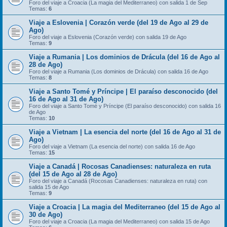
Foro del viaje a Croacia (La magia del Mediterraneo) con salida 1 de Sep
Temas:
6
Viaje a Eslovenia | Corazón verde (del 19 de Ago al 29 de
Ago)
Foro del viaje a Eslovenia (Corazón verde) con salida 19 de Ago
Temas:
9
Viaje a Rumania | Los dominios de Drácula (del 16 de Ago al
28 de Ago)
Foro del viaje a Rumania (Los dominios de Drácula) con salida 16 de Ago
Temas:
8
Viaje a Santo Tomé y Príncipe | El paraíso desconocido (del
16 de Ago al 31 de Ago)
Foro del viaje a Santo Tomé y Príncipe (El paraíso desconocido) con salida 16
de Ago
Temas:
10
Viaje a Vietnam | La esencia del norte (del 16 de Ago al 31 de
Ago)
Foro del viaje a Vietnam (La esencia del norte) con salida 16 de Ago
Temas:
15
Viaje a Canadá | Rocosas Canadienses: naturaleza en ruta
(del 15 de Ago al 28 de Ago)
Foro del viaje a Canadá (Rocosas Canadienses: naturaleza en ruta) con
salida 15 de Ago
Temas:
9
Viaje a Croacia | La magia del Mediterraneo (del 15 de Ago al
30 de Ago)
Foro del viaje a Croacia (La magia del Mediterraneo) con salida 15 de Ago