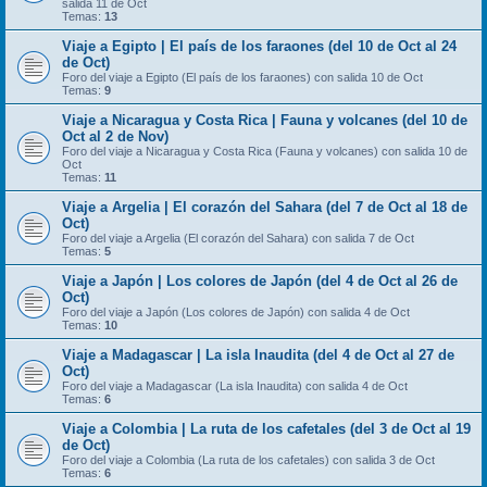
salida 11 de Oct
Temas:
13
Viaje a Egipto | El país de los faraones (del 10 de Oct al 24
de Oct)
Foro del viaje a Egipto (El país de los faraones) con salida 10 de Oct
Temas:
9
Viaje a Nicaragua y Costa Rica | Fauna y volcanes (del 10 de
Oct al 2 de Nov)
Foro del viaje a Nicaragua y Costa Rica (Fauna y volcanes) con salida 10 de
Oct
Temas:
11
Viaje a Argelia | El corazón del Sahara (del 7 de Oct al 18 de
Oct)
Foro del viaje a Argelia (El corazón del Sahara) con salida 7 de Oct
Temas:
5
Viaje a Japón | Los colores de Japón (del 4 de Oct al 26 de
Oct)
Foro del viaje a Japón (Los colores de Japón) con salida 4 de Oct
Temas:
10
Viaje a Madagascar | La isla Inaudita (del 4 de Oct al 27 de
Oct)
Foro del viaje a Madagascar (La isla Inaudita) con salida 4 de Oct
Temas:
6
Viaje a Colombia | La ruta de los cafetales (del 3 de Oct al 19
de Oct)
Foro del viaje a Colombia (La ruta de los cafetales) con salida 3 de Oct
Temas:
6