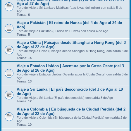
Ago al 27 de Ago)
Foro del viaje a Sri Lanka y Maldivas (Las joyas del Indico) con salida 5 de
Ago
Temas:
6
Viaje a Pakistán | El reino de Hunza (del 4 de Ago al 24 de
Ago)
Foro del viaje a Pakistán (El reino de Hunza) con salida 4 de Ago
Temas:
5
Viaje a China | Paisajes desde Shanghai a Hong Kong (del 3
de Ago al 22 de Ago)
Foro del viaje a China (Paisajes desde Shanghai a Hong Kong) con salida 3 de
Ago
Temas:
14
Viaje a Estados Unidos | Aventura por la Costa Oeste (del 3
de Ago al 26 de Ago)
Foro del viaje a Estados Unidos (Aventura por la Costa Oeste) con salida 3 de
Ago
Temas:
13
Viaje a Sri Lanka | El país desconocido (del 3 de Ago al 19
de Ago)
Foro del viaje a Sri Lanka (El país desconocido) con salida 3 de Ago
Temas:
12
Viaje a Colombia | En búsqueda de la Ciudad Perdida (del 2
de Ago al 22 de Ago)
Foro del viaje a Colombia (En búsqueda de la Ciudad Perdida) con salida 2 de
Ago
Temas:
10