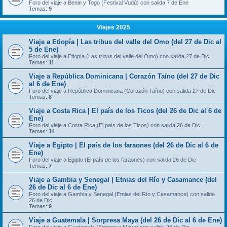
Foro del viaje a Benin y Togo (Festival Vudú) con salida 7 de Ene
Temas:
9
Viajes 2025
Viaje a Etiopía | Las tribus del valle del Omo (del 27 de Dic al
5 de Ene)
Foro del viaje a Etiopía (Las tribus del valle del Omo) con salida 27 de Dic
Temas:
11
Viaje a República Dominicana | Corazón Taíno (del 27 de Dic
al 6 de Ene)
Foro del viaje a República Dominicana (Corazón Taíno) con salida 27 de Dic
Temas:
8
Viaje a Costa Rica | El país de los Ticos (del 26 de Dic al 6 de
Ene)
Foro del viaje a Costa Rica (El país de los Ticos) con salida 26 de Dic
Temas:
14
Viaje a Egipto | El país de los faraones (del 26 de Dic al 6 de
Ene)
Foro del viaje a Egipto (El país de los faraones) con salida 26 de Dic
Temas:
7
Viaje a Gambia y Senegal | Etnias del Río y Casamance (del
26 de Dic al 6 de Ene)
Foro del viaje a Gambia y Senegal (Etnias del Río y Casamance) con salida
26 de Dic
Temas:
9
Viaje a Guatemala | Sorpresa Maya (del 26 de Dic al 6 de Ene)