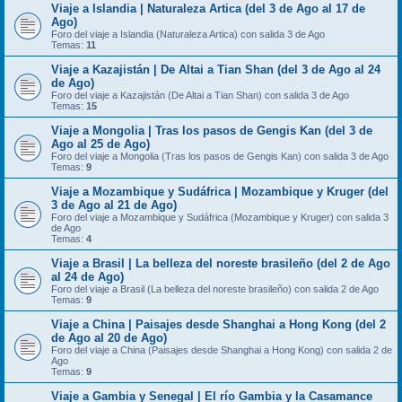
Viaje a Islandia | Naturaleza Artica (del 3 de Ago al 17 de
Ago)
Foro del viaje a Islandia (Naturaleza Artica) con salida 3 de Ago
Temas:
11
Viaje a Kazajistán | De Altai a Tian Shan (del 3 de Ago al 24
de Ago)
Foro del viaje a Kazajistán (De Altai a Tian Shan) con salida 3 de Ago
Temas:
15
Viaje a Mongolia | Tras los pasos de Gengis Kan (del 3 de
Ago al 25 de Ago)
Foro del viaje a Mongolia (Tras los pasos de Gengis Kan) con salida 3 de Ago
Temas:
9
Viaje a Mozambique y Sudáfrica | Mozambique y Kruger (del
3 de Ago al 21 de Ago)
Foro del viaje a Mozambique y Sudáfrica (Mozambique y Kruger) con salida 3
de Ago
Temas:
4
Viaje a Brasil | La belleza del noreste brasileño (del 2 de Ago
al 24 de Ago)
Foro del viaje a Brasil (La belleza del noreste brasileño) con salida 2 de Ago
Temas:
9
Viaje a China | Paisajes desde Shanghai a Hong Kong (del 2
de Ago al 20 de Ago)
Foro del viaje a China (Paisajes desde Shanghai a Hong Kong) con salida 2 de
Ago
Temas:
9
Viaje a Gambia y Senegal | El río Gambia y la Casamance