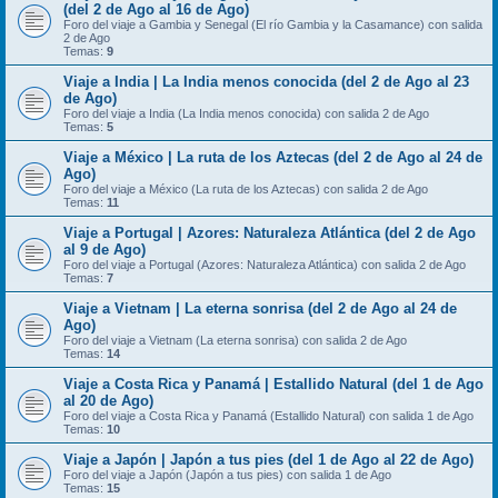
(del 2 de Ago al 16 de Ago)
Foro del viaje a Gambia y Senegal (El río Gambia y la Casamance) con salida
2 de Ago
Temas:
9
Viaje a India | La India menos conocida (del 2 de Ago al 23
de Ago)
Foro del viaje a India (La India menos conocida) con salida 2 de Ago
Temas:
5
Viaje a México | La ruta de los Aztecas (del 2 de Ago al 24 de
Ago)
Foro del viaje a México (La ruta de los Aztecas) con salida 2 de Ago
Temas:
11
Viaje a Portugal | Azores: Naturaleza Atlántica (del 2 de Ago
al 9 de Ago)
Foro del viaje a Portugal (Azores: Naturaleza Atlántica) con salida 2 de Ago
Temas:
7
Viaje a Vietnam | La eterna sonrisa (del 2 de Ago al 24 de
Ago)
Foro del viaje a Vietnam (La eterna sonrisa) con salida 2 de Ago
Temas:
14
Viaje a Costa Rica y Panamá | Estallido Natural (del 1 de Ago
al 20 de Ago)
Foro del viaje a Costa Rica y Panamá (Estallido Natural) con salida 1 de Ago
Temas:
10
Viaje a Japón | Japón a tus pies (del 1 de Ago al 22 de Ago)
Foro del viaje a Japón (Japón a tus pies) con salida 1 de Ago
Temas:
15