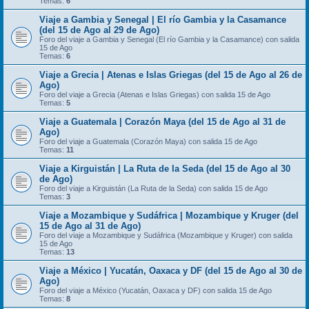
Temas:
6
Viaje a Gambia y Senegal | El río Gambia y la Casamance
(del 15 de Ago al 29 de Ago)
Foro del viaje a Gambia y Senegal (El río Gambia y la Casamance) con salida
15 de Ago
Temas:
6
Viaje a Grecia | Atenas e Islas Griegas (del 15 de Ago al 26 de
Ago)
Foro del viaje a Grecia (Atenas e Islas Griegas) con salida 15 de Ago
Temas:
5
Viaje a Guatemala | Corazón Maya (del 15 de Ago al 31 de
Ago)
Foro del viaje a Guatemala (Corazón Maya) con salida 15 de Ago
Temas:
11
Viaje a Kirguistán | La Ruta de la Seda (del 15 de Ago al 30
de Ago)
Foro del viaje a Kirguistán (La Ruta de la Seda) con salida 15 de Ago
Temas:
3
Viaje a Mozambique y Sudáfrica | Mozambique y Kruger (del
15 de Ago al 31 de Ago)
Foro del viaje a Mozambique y Sudáfrica (Mozambique y Kruger) con salida
15 de Ago
Temas:
13
Viaje a México | Yucatán, Oaxaca y DF (del 15 de Ago al 30 de
Ago)
Foro del viaje a México (Yucatán, Oaxaca y DF) con salida 15 de Ago
Temas:
8