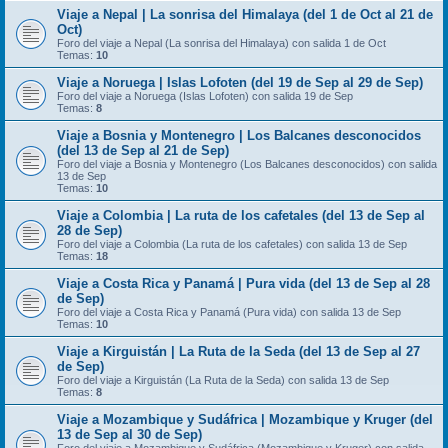
Viaje a Nepal | La sonrisa del Himalaya (del 1 de Oct al 21 de
Oct)
Foro del viaje a Nepal (La sonrisa del Himalaya) con salida 1 de Oct
Temas:
10
Viaje a Noruega | Islas Lofoten (del 19 de Sep al 29 de Sep)
Foro del viaje a Noruega (Islas Lofoten) con salida 19 de Sep
Temas:
8
Viaje a Bosnia y Montenegro | Los Balcanes desconocidos
(del 13 de Sep al 21 de Sep)
Foro del viaje a Bosnia y Montenegro (Los Balcanes desconocidos) con salida
13 de Sep
Temas:
10
Viaje a Colombia | La ruta de los cafetales (del 13 de Sep al
28 de Sep)
Foro del viaje a Colombia (La ruta de los cafetales) con salida 13 de Sep
Temas:
18
Viaje a Costa Rica y Panamá | Pura vida (del 13 de Sep al 28
de Sep)
Foro del viaje a Costa Rica y Panamá (Pura vida) con salida 13 de Sep
Temas:
10
Viaje a Kirguistán | La Ruta de la Seda (del 13 de Sep al 27
de Sep)
Foro del viaje a Kirguistán (La Ruta de la Seda) con salida 13 de Sep
Temas:
8
Viaje a Mozambique y Sudáfrica | Mozambique y Kruger (del
13 de Sep al 30 de Sep)