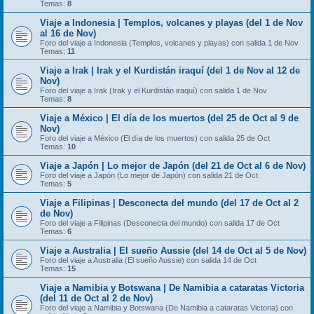
Temas:
8
Viaje a Indonesia | Templos, volcanes y playas (del 1 de Nov
al 16 de Nov)
Foro del viaje a Indonesia (Templos, volcanes y playas) con salida 1 de Nov
Temas:
11
Viaje a Irak | Irak y el Kurdistán iraquí (del 1 de Nov al 12 de
Nov)
Foro del viaje a Irak (Irak y el Kurdistán iraquí) con salida 1 de Nov
Temas:
8
Viaje a México | El día de los muertos (del 25 de Oct al 9 de
Nov)
Foro del viaje a México (El día de los muertos) con salida 25 de Oct
Temas:
10
Viaje a Japón | Lo mejor de Japón (del 21 de Oct al 6 de Nov)
Foro del viaje a Japón (Lo mejor de Japón) con salida 21 de Oct
Temas:
5
Viaje a Filipinas | Desconecta del mundo (del 17 de Oct al 2
de Nov)
Foro del viaje a Filipinas (Desconecta del mundo) con salida 17 de Oct
Temas:
6
Viaje a Australia | El sueño Aussie (del 14 de Oct al 5 de Nov)
Foro del viaje a Australia (El sueño Aussie) con salida 14 de Oct
Temas:
15
Viaje a Namibia y Botswana | De Namibia a cataratas Victoria
(del 11 de Oct al 2 de Nov)
Foro del viaje a Namibia y Botswana (De Namibia a cataratas Victoria) con