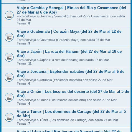
Viaje a Gambia y Senegal | Etnias del Río y Casamance (del
27 de Mar al 6 de Abr)
Foro del viaje a Gambia y Senegal (Etnias del Río y Casamance) con salida
27 de Mar
Temas:
8
Viaje a Guatemala | Corazón Maya (del 27 de Mar al 12 de
Abr)
Foro del viaje a Guatemala (Corazón Maya) con salida 27 de Mar
Temas:
9
Viaje a Japón | La ruta del Hanami (del 27 de Mar al 18 de
Abr)
Foro del viaje a Japón (La ruta del Hanami) con salida 27 de Mar
Temas:
11
Viaje a Jordania | Esplendor nabateo (del 27 de Mar al 6 de
Abr)
Foro del viaje a Jordania (Esplendor nabateo) con salida 27 de Mar
Temas:
6
Viaje a Omán | Los tesoros del desierto (del 27 de Mar al 5 de
Abr)
Foro del viaje a Omán (Los tesoros del desierto) con salida 27 de Mar
Temas:
4
Viaje a Túnez | Los dominios de Cartago (del 27 de Mar al 5
de Abr)
Foro del viaje a Túnez (Los dominios de Cartago) con salida 27 de Mar
Temas:
7
Viaje a Uzbekistán | Por tierras de Samarkanda (del 27 de