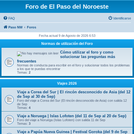
Foro de El Paso del Noroeste
FAQ
Identificarse
Paso NW
Foros
Fecha actual 9 de Agosto de 2026 6:53
Normas de utilización del Foro
Cómo utilizar el foro y como
solucionar las preguntas más
frecuentes
Normas de conducta para escribir en el foro y solucionar todos los problemas
a los que te puedas encontrar
Temas:
2
Viajes 2026
Viaje a Corea del Sur | El rincón desconocido de Asia (del 12
de Sep al 30 de Sep)
Foro del viaje a Corea del Sur (El rincón desconocido de Asia) con salida 12
de Sep
Temas:
4
Viaje a Noruega | Islas Lofoten (del 11 de Sep al 20 de Sep)
Foro del viaje a Noruega (Islas Lofoten) con salida 11 de Sep
Temas:
3
Viaje a Papúa Nueva Guinea | Festival Goroka (del 9 de Sep