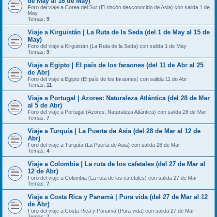
de May al 16 de May)
Foro del viaje a Corea del Sur (El rincón desconocido de Asia) con salida 1 de
May
Temas:
9
Viaje a Kirguistán | La Ruta de la Seda (del 1 de May al 15 de
May)
Foro del viaje a Kirguistán (La Ruta de la Seda) con salida 1 de May
Temas:
9
Viaje a Egipto | El país de los faraones (del 11 de Abr al 25
de Abr)
Foro del viaje a Egipto (El país de los faraones) con salida 11 de Abr
Temas:
11
Viaje a Portugal | Azores: Naturaleza Atlántica (del 28 de Mar
al 5 de Abr)
Foro del viaje a Portugal (Azores: Naturaleza Atlántica) con salida 28 de Mar
Temas:
7
Viaje a Turquía | La Puerta de Asia (del 28 de Mar al 12 de
Abr)
Foro del viaje a Turquía (La Puerta de Asia) con salida 28 de Mar
Temas:
4
Viaje a Colombia | La ruta de los cafetales (del 27 de Mar al
12 de Abr)
Foro del viaje a Colombia (La ruta de los cafetales) con salida 27 de Mar
Temas:
7
Viaje a Costa Rica y Panamá | Pura vida (del 27 de Mar al 12
de Abr)
Foro del viaje a Costa Rica y Panamá (Pura vida) con salida 27 de Mar
Temas:
7