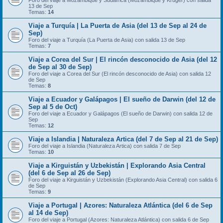
Foro del viaje a Mozambique y Sudáfrica (Mozambique y Kruger) con salida
13 de Sep
Temas:
14
Viaje a Turquía | La Puerta de Asia (del 13 de Sep al 24 de
Sep)
Foro del viaje a Turquía (La Puerta de Asia) con salida 13 de Sep
Temas:
7
Viaje a Corea del Sur | El rincón desconocido de Asia (del 12
de Sep al 30 de Sep)
Foro del viaje a Corea del Sur (El rincón desconocido de Asia) con salida 12
de Sep
Temas:
8
Viaje a Ecuador y Galápagos | El sueño de Darwin (del 12 de
Sep al 5 de Oct)
Foro del viaje a Ecuador y Galápagos (El sueño de Darwin) con salida 12 de
Sep
Temas:
12
Viaje a Islandia | Naturaleza Artica (del 7 de Sep al 21 de Sep)
Foro del viaje a Islandia (Naturaleza Artica) con salida 7 de Sep
Temas:
10
Viaje a Kirguistán y Uzbekistán | Explorando Asia Central
(del 6 de Sep al 26 de Sep)
Foro del viaje a Kirguistán y Uzbekistán (Explorando Asia Central) con salida 6
de Sep
Temas:
9
Viaje a Portugal | Azores: Naturaleza Atlántica (del 6 de Sep
al 14 de Sep)
Foro del viaje a Portugal (Azores: Naturaleza Atlántica) con salida 6 de Sep