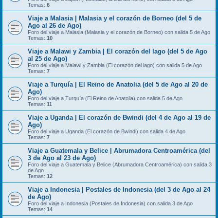
Temas:
6
Viaje a Malasia | Malasia y el corazón de Borneo (del 5 de
Ago al 26 de Ago)
Foro del viaje a Malasia (Malasia y el corazón de Borneo) con salida 5 de Ago
Temas:
10
Viaje a Malawi y Zambia | El corazón del lago (del 5 de Ago
al 25 de Ago)
Foro del viaje a Malawi y Zambia (El corazón del lago) con salida 5 de Ago
Temas:
7
Viaje a Turquía | El Reino de Anatolia (del 5 de Ago al 20 de
Ago)
Foro del viaje a Turquía (El Reino de Anatolia) con salida 5 de Ago
Temas:
11
Viaje a Uganda | El corazón de Bwindi (del 4 de Ago al 19 de
Ago)
Foro del viaje a Uganda (El corazón de Bwindi) con salida 4 de Ago
Temas:
7
Viaje a Guatemala y Belice | Abrumadora Centroamérica (del
3 de Ago al 23 de Ago)
Foro del viaje a Guatemala y Belice (Abrumadora Centroamérica) con salida 3
de Ago
Temas:
12
Viaje a Indonesia | Postales de Indonesia (del 3 de Ago al 24
de Ago)
Foro del viaje a Indonesia (Postales de Indonesia) con salida 3 de Ago
Temas:
14