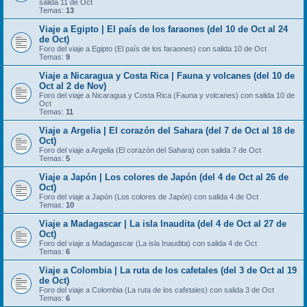
salida 11 de Oct
Temas:
13
Viaje a Egipto | El país de los faraones (del 10 de Oct al 24
de Oct)
Foro del viaje a Egipto (El país de los faraones) con salida 10 de Oct
Temas:
9
Viaje a Nicaragua y Costa Rica | Fauna y volcanes (del 10 de
Oct al 2 de Nov)
Foro del viaje a Nicaragua y Costa Rica (Fauna y volcanes) con salida 10 de
Oct
Temas:
11
Viaje a Argelia | El corazón del Sahara (del 7 de Oct al 18 de
Oct)
Foro del viaje a Argelia (El corazón del Sahara) con salida 7 de Oct
Temas:
5
Viaje a Japón | Los colores de Japón (del 4 de Oct al 26 de
Oct)
Foro del viaje a Japón (Los colores de Japón) con salida 4 de Oct
Temas:
10
Viaje a Madagascar | La isla Inaudita (del 4 de Oct al 27 de
Oct)
Foro del viaje a Madagascar (La isla Inaudita) con salida 4 de Oct
Temas:
6
Viaje a Colombia | La ruta de los cafetales (del 3 de Oct al 19
de Oct)
Foro del viaje a Colombia (La ruta de los cafetales) con salida 3 de Oct
Temas:
6