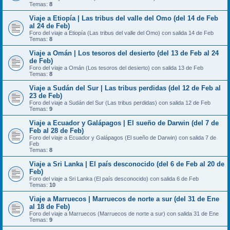
Temas:
8
Viaje a Etiopía | Las tribus del valle del Omo (del 14 de Feb
al 24 de Feb)
Foro del viaje a Etiopía (Las tribus del valle del Omo) con salida 14 de Feb
Temas:
8
Viaje a Omán | Los tesoros del desierto (del 13 de Feb al 24
de Feb)
Foro del viaje a Omán (Los tesoros del desierto) con salida 13 de Feb
Temas:
8
Viaje a Sudán del Sur | Las tribus perdidas (del 12 de Feb al
23 de Feb)
Foro del viaje a Sudán del Sur (Las tribus perdidas) con salida 12 de Feb
Temas:
9
Viaje a Ecuador y Galápagos | El sueño de Darwin (del 7 de
Feb al 28 de Feb)
Foro del viaje a Ecuador y Galápagos (El sueño de Darwin) con salida 7 de
Feb
Temas:
8
Viaje a Sri Lanka | El país desconocido (del 6 de Feb al 20 de
Feb)
Foro del viaje a Sri Lanka (El país desconocido) con salida 6 de Feb
Temas:
10
Viaje a Marruecos | Marruecos de norte a sur (del 31 de Ene
al 18 de Feb)
Foro del viaje a Marruecos (Marruecos de norte a sur) con salida 31 de Ene
Temas:
9