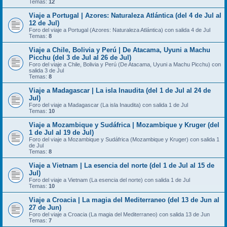
Temas:
12
Viaje a Portugal | Azores: Naturaleza Atlántica (del 4 de Jul al
12 de Jul)
Foro del viaje a Portugal (Azores: Naturaleza Atlántica) con salida 4 de Jul
Temas:
8
Viaje a Chile, Bolivia y Perú | De Atacama, Uyuni a Machu
Picchu (del 3 de Jul al 26 de Jul)
Foro del viaje a Chile, Bolivia y Perú (De Atacama, Uyuni a Machu Picchu) con
salida 3 de Jul
Temas:
8
Viaje a Madagascar | La isla Inaudita (del 1 de Jul al 24 de
Jul)
Foro del viaje a Madagascar (La isla Inaudita) con salida 1 de Jul
Temas:
10
Viaje a Mozambique y Sudáfrica | Mozambique y Kruger (del
1 de Jul al 19 de Jul)
Foro del viaje a Mozambique y Sudáfrica (Mozambique y Kruger) con salida 1
de Jul
Temas:
8
Viaje a Vietnam | La esencia del norte (del 1 de Jul al 15 de
Jul)
Foro del viaje a Vietnam (La esencia del norte) con salida 1 de Jul
Temas:
10
Viaje a Croacia | La magia del Mediterraneo (del 13 de Jun al
27 de Jun)
Foro del viaje a Croacia (La magia del Mediterraneo) con salida 13 de Jun
Temas:
7