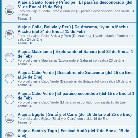
Viaje a Santo Tomé y Príncipe | El paraíso desconocido (del
31 de Ene al 15 de Feb)
Foro del viaje a Santo Tomé y Príncipe (El paraíso desconocido) con salida 31
de Ene
Temas:
6
Viaje a Chile, Bolivia y Perú | De Atacama, Uyuni a Machu
Picchu (del 24 de Ene al 15 de Feb)
Foro del viaje a Chile, Bolivia y Perú (De Atacama, Uyuni a Machu Picchu) con
salida 24 de Ene
Temas:
18
Viaje a Mauritania | Explorando el Sahara (del 23 de Ene al 1
de Feb)
Foro del viaje a Mauritania (Explorando el Sahara) con salida 23 de Ene
Temas:
7
Viaje a Cabo Verde | Descubriendo Sotavento (del 16 de Ene
al 24 de Ene)
Foro del viaje a Cabo Verde (Descubriendo Sotavento) con salida 16 de Ene
Temas:
4
Viaje a Cabo Verde | El paraíso escondido (del 16 de Ene al 1
de Feb)
Foro del viaje a Cabo Verde (El paraíso escondido) con salida 16 de Ene
Temas:
4
Viaje a Egipto | Sinaí y el Cairo (del 16 de Ene al 25 de Ene)
Foro del viaje a Egipto (Sinaí y el Cairo) con salida 16 de Ene
Temas:
8
Viaje a Benin y Togo | Festival Vudú (del 7 de Ene al 19 de
Ene)