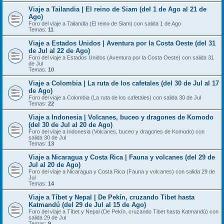
Viaje a Tailandia | El reino de Siam (del 1 de Ago al 21 de
Ago)
Foro del viaje a Tailandia (El reino de Siam) con salida 1 de Ago
Temas:
11
Viaje a Estados Unidos | Aventura por la Costa Oeste (del 31
de Jul al 22 de Ago)
Foro del viaje a Estados Unidos (Aventura por la Costa Oeste) con salida 31
de Jul
Temas:
10
Viaje a Colombia | La ruta de los cafetales (del 30 de Jul al 17
de Ago)
Foro del viaje a Colombia (La ruta de los cafetales) con salida 30 de Jul
Temas:
22
Viaje a Indonesia | Volcanes, buceo y dragones de Komodo
(del 30 de Jul al 20 de Ago)
Foro del viaje a Indonesia (Volcanes, buceo y dragones de Komodo) con
salida 30 de Jul
Temas:
13
Viaje a Nicaragua y Costa Rica | Fauna y volcanes (del 29 de
Jul al 20 de Ago)
Foro del viaje a Nicaragua y Costa Rica (Fauna y volcanes) con salida 29 de
Jul
Temas:
14
Viaje a Tíbet y Nepal | De Pekín, cruzando Tibet hasta
Katmandú (del 29 de Jul al 15 de Ago)
Foro del viaje a Tíbet y Nepal (De Pekín, cruzando Tibet hasta Katmandú) con
salida 29 de Jul
Temas:
9