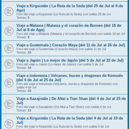
Viaje a Kirguistán | La Ruta de la Seda (del 25 de Jul al 9 de
Ago)
Foro del viaje a Kirguistán (La Ruta de la Seda) con salida 25 de Jul
Temas:
5
Viaje a Malasia | Malasia y el corazón de Borneo (del 18 de
Jul al 8 de Ago)
Foro del viaje a Malasia (Malasia y el corazón de Borneo) con salida 18 de Jul
Temas:
9
Viaje a Guatemala | Corazón Maya (del 11 de Jul al 26 de Jul)
Foro del viaje a Guatemala (Corazón Maya) con salida 11 de Jul
Temas:
10
Viaje a Japón | Lo mejor de Japón (del 5 de Jul al 22 de Jul)
Foro del viaje a Japón (Lo mejor de Japón) con salida 5 de Jul
Temas:
14
Viaje a Indonesia | Volcanes, buceo y dragones de Komodo
(del 4 de Jul al 25 de Jul)
Foro del viaje a Indonesia (Volcanes, buceo y dragones de Komodo) con
salida 4 de Jul
Temas:
10
Viaje a Kazajistán | De Altai a Tian Shan (del 4 de Jul al 25 de
Jul)
Foro del viaje a Kazajistán (De Altai a Tian Shan) con salida 4 de Jul
Temas:
13
Viaje a Kirguistán | La Ruta de la Seda (del 4 de Jul al 19 de
Jul)
Foro del viaje a Kirguistán (La Ruta de la Seda) con salida 4 de Jul