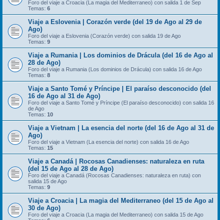
Foro del viaje a Croacia (La magia del Mediterraneo) con salida 1 de Sep
Temas:
6
Viaje a Eslovenia | Corazón verde (del 19 de Ago al 29 de
Ago)
Foro del viaje a Eslovenia (Corazón verde) con salida 19 de Ago
Temas:
9
Viaje a Rumania | Los dominios de Drácula (del 16 de Ago al
28 de Ago)
Foro del viaje a Rumania (Los dominios de Drácula) con salida 16 de Ago
Temas:
8
Viaje a Santo Tomé y Príncipe | El paraíso desconocido (del
16 de Ago al 31 de Ago)
Foro del viaje a Santo Tomé y Príncipe (El paraíso desconocido) con salida 16
de Ago
Temas:
10
Viaje a Vietnam | La esencia del norte (del 16 de Ago al 31 de
Ago)
Foro del viaje a Vietnam (La esencia del norte) con salida 16 de Ago
Temas:
15
Viaje a Canadá | Rocosas Canadienses: naturaleza en ruta
(del 15 de Ago al 28 de Ago)
Foro del viaje a Canadá (Rocosas Canadienses: naturaleza en ruta) con
salida 15 de Ago
Temas:
9
Viaje a Croacia | La magia del Mediterraneo (del 15 de Ago al
30 de Ago)
Foro del viaje a Croacia (La magia del Mediterraneo) con salida 15 de Ago