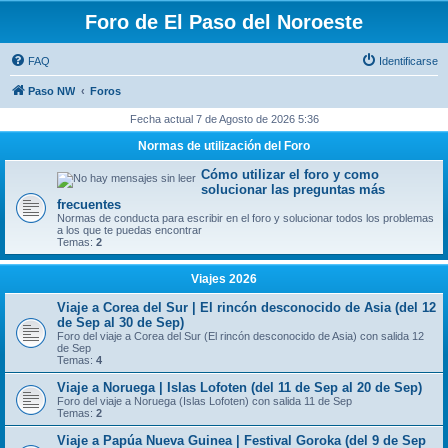
Foro de El Paso del Noroeste
FAQ
Identificarse
Paso NW
Foros
Fecha actual 7 de Agosto de 2026 5:36
Normas de utilización del Foro
Cómo utilizar el foro y como
solucionar las preguntas más
frecuentes
Normas de conducta para escribir en el foro y solucionar todos los problemas
a los que te puedas encontrar
Temas:
2
Viajes 2026
Viaje a Corea del Sur | El rincón desconocido de Asia (del 12
de Sep al 30 de Sep)
Foro del viaje a Corea del Sur (El rincón desconocido de Asia) con salida 12
de Sep
Temas:
4
Viaje a Noruega | Islas Lofoten (del 11 de Sep al 20 de Sep)
Foro del viaje a Noruega (Islas Lofoten) con salida 11 de Sep
Temas:
2
Viaje a Papúa Nueva Guinea | Festival Goroka (del 9 de Sep