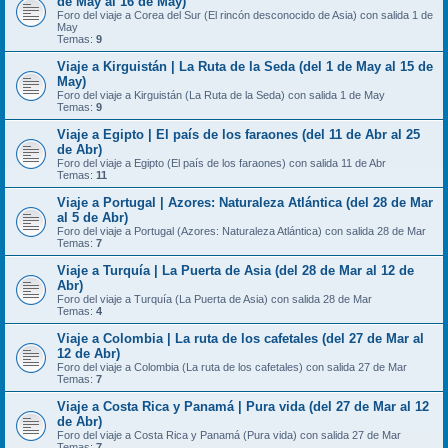
de May al 16 de May)
Foro del viaje a Corea del Sur (El rincón desconocido de Asia) con salida 1 de
May
Temas:
9
Viaje a Kirguistán | La Ruta de la Seda (del 1 de May al 15 de
May)
Foro del viaje a Kirguistán (La Ruta de la Seda) con salida 1 de May
Temas:
9
Viaje a Egipto | El país de los faraones (del 11 de Abr al 25
de Abr)
Foro del viaje a Egipto (El país de los faraones) con salida 11 de Abr
Temas:
11
Viaje a Portugal | Azores: Naturaleza Atlántica (del 28 de Mar
al 5 de Abr)
Foro del viaje a Portugal (Azores: Naturaleza Atlántica) con salida 28 de Mar
Temas:
7
Viaje a Turquía | La Puerta de Asia (del 28 de Mar al 12 de
Abr)
Foro del viaje a Turquía (La Puerta de Asia) con salida 28 de Mar
Temas:
4
Viaje a Colombia | La ruta de los cafetales (del 27 de Mar al
12 de Abr)
Foro del viaje a Colombia (La ruta de los cafetales) con salida 27 de Mar
Temas:
7
Viaje a Costa Rica y Panamá | Pura vida (del 27 de Mar al 12
de Abr)
Foro del viaje a Costa Rica y Panamá (Pura vida) con salida 27 de Mar
Temas:
7