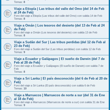
Temas:
8
Viaje a Etiopía | Las tribus del valle del Omo (del 14 de Feb
al 24 de Feb)
Foro del viaje a Etiopía (Las tribus del valle del Omo) con salida 14 de Feb
Temas:
8
Viaje a Omán | Los tesoros del desierto (del 13 de Feb al 24
de Feb)
Foro del viaje a Omán (Los tesoros del desierto) con salida 13 de Feb
Temas:
8
Viaje a Sudán del Sur | Las tribus perdidas (del 12 de Feb al
23 de Feb)
Foro del viaje a Sudán del Sur (Las tribus perdidas) con salida 12 de Feb
Temas:
9
Viaje a Ecuador y Galápagos | El sueño de Darwin (del 7 de
Feb al 28 de Feb)
Foro del viaje a Ecuador y Galápagos (El sueño de Darwin) con salida 7 de
Feb
Temas:
8
Viaje a Sri Lanka | El país desconocido (del 6 de Feb al 20 de
Feb)
Foro del viaje a Sri Lanka (El país desconocido) con salida 6 de Feb
Temas:
10
Viaje a Marruecos | Marruecos de norte a sur (del 31 de Ene
al 18 de Feb)
Foro del viaje a Marruecos (Marruecos de norte a sur) con salida 31 de Ene
Temas:
9