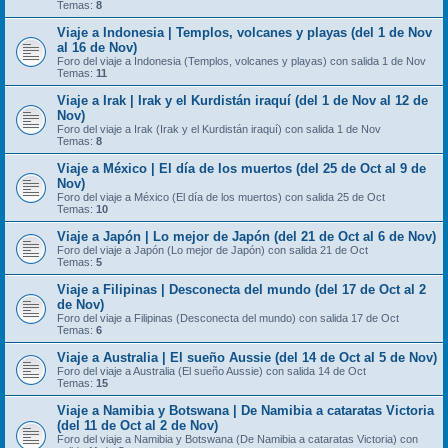
Temas:
8
Viaje a Indonesia | Templos, volcanes y playas (del 1 de Nov
al 16 de Nov)
Foro del viaje a Indonesia (Templos, volcanes y playas) con salida 1 de Nov
Temas:
11
Viaje a Irak | Irak y el Kurdistán iraquí (del 1 de Nov al 12 de
Nov)
Foro del viaje a Irak (Irak y el Kurdistán iraquí) con salida 1 de Nov
Temas:
8
Viaje a México | El día de los muertos (del 25 de Oct al 9 de
Nov)
Foro del viaje a México (El día de los muertos) con salida 25 de Oct
Temas:
10
Viaje a Japón | Lo mejor de Japón (del 21 de Oct al 6 de Nov)
Foro del viaje a Japón (Lo mejor de Japón) con salida 21 de Oct
Temas:
5
Viaje a Filipinas | Desconecta del mundo (del 17 de Oct al 2
de Nov)
Foro del viaje a Filipinas (Desconecta del mundo) con salida 17 de Oct
Temas:
6
Viaje a Australia | El sueño Aussie (del 14 de Oct al 5 de Nov)
Foro del viaje a Australia (El sueño Aussie) con salida 14 de Oct
Temas:
15
Viaje a Namibia y Botswana | De Namibia a cataratas Victoria
(del 11 de Oct al 2 de Nov)
Foro del viaje a Namibia y Botswana (De Namibia a cataratas Victoria) con