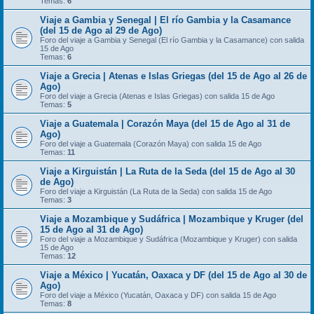
Temas:
6
Viaje a Gambia y Senegal | El río Gambia y la Casamance
(del 15 de Ago al 29 de Ago)
Foro del viaje a Gambia y Senegal (El río Gambia y la Casamance) con salida
15 de Ago
Temas:
6
Viaje a Grecia | Atenas e Islas Griegas (del 15 de Ago al 26 de
Ago)
Foro del viaje a Grecia (Atenas e Islas Griegas) con salida 15 de Ago
Temas:
5
Viaje a Guatemala | Corazón Maya (del 15 de Ago al 31 de
Ago)
Foro del viaje a Guatemala (Corazón Maya) con salida 15 de Ago
Temas:
11
Viaje a Kirguistán | La Ruta de la Seda (del 15 de Ago al 30
de Ago)
Foro del viaje a Kirguistán (La Ruta de la Seda) con salida 15 de Ago
Temas:
3
Viaje a Mozambique y Sudáfrica | Mozambique y Kruger (del
15 de Ago al 31 de Ago)
Foro del viaje a Mozambique y Sudáfrica (Mozambique y Kruger) con salida
15 de Ago
Temas:
12
Viaje a México | Yucatán, Oaxaca y DF (del 15 de Ago al 30 de
Ago)
Foro del viaje a México (Yucatán, Oaxaca y DF) con salida 15 de Ago
Temas:
8