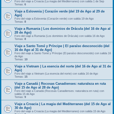
Foro del viaje a Croacia (La magia del Mediterraneo) con salida 1 de Sep
Temas:
6
Viaje a Eslovenia | Corazón verde (del 19 de Ago al 29 de
Ago)
Foro del viaje a Eslovenia (Corazón verde) con salida 19 de Ago
Temas:
8
Viaje a Rumania | Los dominios de Drácula (del 16 de Ago al
28 de Ago)
Foro del viaje a Rumania (Los dominios de Drácula) con salida 16 de Ago
Temas:
8
Viaje a Santo Tomé y Príncipe | El paraíso desconocido (del
16 de Ago al 31 de Ago)
Foro del viaje a Santo Tomé y Príncipe (El paraíso desconocido) con salida 16
de Ago
Temas:
10
Viaje a Vietnam | La esencia del norte (del 16 de Ago al 31 de
Ago)
Foro del viaje a Vietnam (La esencia del norte) con salida 16 de Ago
Temas:
15
Viaje a Canadá | Rocosas Canadienses: naturaleza en ruta
(del 15 de Ago al 28 de Ago)
Foro del viaje a Canadá (Rocosas Canadienses: naturaleza en ruta) con
salida 15 de Ago
Temas:
9
Viaje a Croacia | La magia del Mediterraneo (del 15 de Ago al
30 de Ago)
Foro del viaje a Croacia (La magia del Mediterraneo) con salida 15 de Ago