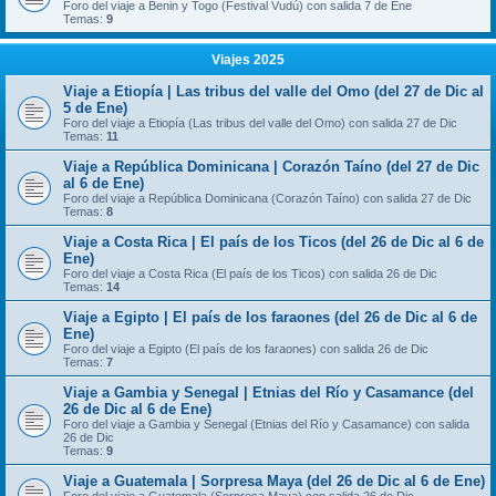
Foro del viaje a Benin y Togo (Festival Vudú) con salida 7 de Ene
Temas:
9
Viajes 2025
Viaje a Etiopía | Las tribus del valle del Omo (del 27 de Dic al
5 de Ene)
Foro del viaje a Etiopía (Las tribus del valle del Omo) con salida 27 de Dic
Temas:
11
Viaje a República Dominicana | Corazón Taíno (del 27 de Dic
al 6 de Ene)
Foro del viaje a República Dominicana (Corazón Taíno) con salida 27 de Dic
Temas:
8
Viaje a Costa Rica | El país de los Ticos (del 26 de Dic al 6 de
Ene)
Foro del viaje a Costa Rica (El país de los Ticos) con salida 26 de Dic
Temas:
14
Viaje a Egipto | El país de los faraones (del 26 de Dic al 6 de
Ene)
Foro del viaje a Egipto (El país de los faraones) con salida 26 de Dic
Temas:
7
Viaje a Gambia y Senegal | Etnias del Río y Casamance (del
26 de Dic al 6 de Ene)
Foro del viaje a Gambia y Senegal (Etnias del Río y Casamance) con salida
26 de Dic
Temas:
9
Viaje a Guatemala | Sorpresa Maya (del 26 de Dic al 6 de Ene)