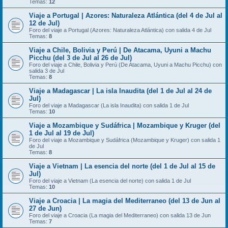
Temas:
12
Viaje a Portugal | Azores: Naturaleza Atlántica (del 4 de Jul al
12 de Jul)
Foro del viaje a Portugal (Azores: Naturaleza Atlántica) con salida 4 de Jul
Temas:
8
Viaje a Chile, Bolivia y Perú | De Atacama, Uyuni a Machu
Picchu (del 3 de Jul al 26 de Jul)
Foro del viaje a Chile, Bolivia y Perú (De Atacama, Uyuni a Machu Picchu) con
salida 3 de Jul
Temas:
8
Viaje a Madagascar | La isla Inaudita (del 1 de Jul al 24 de
Jul)
Foro del viaje a Madagascar (La isla Inaudita) con salida 1 de Jul
Temas:
10
Viaje a Mozambique y Sudáfrica | Mozambique y Kruger (del
1 de Jul al 19 de Jul)
Foro del viaje a Mozambique y Sudáfrica (Mozambique y Kruger) con salida 1
de Jul
Temas:
8
Viaje a Vietnam | La esencia del norte (del 1 de Jul al 15 de
Jul)
Foro del viaje a Vietnam (La esencia del norte) con salida 1 de Jul
Temas:
10
Viaje a Croacia | La magia del Mediterraneo (del 13 de Jun al
27 de Jun)
Foro del viaje a Croacia (La magia del Mediterraneo) con salida 13 de Jun
Temas:
7