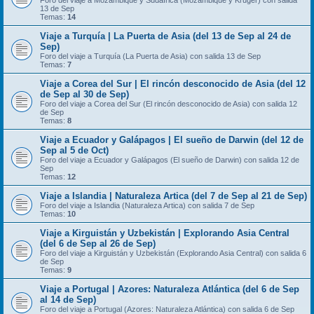
Foro del viaje a Mozambique y Sudáfrica (Mozambique y Kruger) con salida
13 de Sep
Temas:
14
Viaje a Turquía | La Puerta de Asia (del 13 de Sep al 24 de
Sep)
Foro del viaje a Turquía (La Puerta de Asia) con salida 13 de Sep
Temas:
7
Viaje a Corea del Sur | El rincón desconocido de Asia (del 12
de Sep al 30 de Sep)
Foro del viaje a Corea del Sur (El rincón desconocido de Asia) con salida 12
de Sep
Temas:
8
Viaje a Ecuador y Galápagos | El sueño de Darwin (del 12 de
Sep al 5 de Oct)
Foro del viaje a Ecuador y Galápagos (El sueño de Darwin) con salida 12 de
Sep
Temas:
12
Viaje a Islandia | Naturaleza Artica (del 7 de Sep al 21 de Sep)
Foro del viaje a Islandia (Naturaleza Artica) con salida 7 de Sep
Temas:
10
Viaje a Kirguistán y Uzbekistán | Explorando Asia Central
(del 6 de Sep al 26 de Sep)
Foro del viaje a Kirguistán y Uzbekistán (Explorando Asia Central) con salida 6
de Sep
Temas:
9
Viaje a Portugal | Azores: Naturaleza Atlántica (del 6 de Sep
al 14 de Sep)
Foro del viaje a Portugal (Azores: Naturaleza Atlántica) con salida 6 de Sep