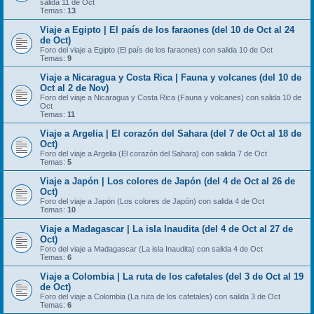
salida 11 de Oct
Temas:
13
Viaje a Egipto | El país de los faraones (del 10 de Oct al 24
de Oct)
Foro del viaje a Egipto (El país de los faraones) con salida 10 de Oct
Temas:
9
Viaje a Nicaragua y Costa Rica | Fauna y volcanes (del 10 de
Oct al 2 de Nov)
Foro del viaje a Nicaragua y Costa Rica (Fauna y volcanes) con salida 10 de
Oct
Temas:
11
Viaje a Argelia | El corazón del Sahara (del 7 de Oct al 18 de
Oct)
Foro del viaje a Argelia (El corazón del Sahara) con salida 7 de Oct
Temas:
5
Viaje a Japón | Los colores de Japón (del 4 de Oct al 26 de
Oct)
Foro del viaje a Japón (Los colores de Japón) con salida 4 de Oct
Temas:
10
Viaje a Madagascar | La isla Inaudita (del 4 de Oct al 27 de
Oct)
Foro del viaje a Madagascar (La isla Inaudita) con salida 4 de Oct
Temas:
6
Viaje a Colombia | La ruta de los cafetales (del 3 de Oct al 19
de Oct)
Foro del viaje a Colombia (La ruta de los cafetales) con salida 3 de Oct
Temas:
6