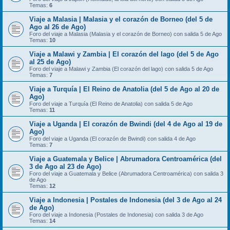
Temas:
6
Viaje a Malasia | Malasia y el corazón de Borneo (del 5 de
Ago al 26 de Ago)
Foro del viaje a Malasia (Malasia y el corazón de Borneo) con salida 5 de Ago
Temas:
10
Viaje a Malawi y Zambia | El corazón del lago (del 5 de Ago
al 25 de Ago)
Foro del viaje a Malawi y Zambia (El corazón del lago) con salida 5 de Ago
Temas:
7
Viaje a Turquía | El Reino de Anatolia (del 5 de Ago al 20 de
Ago)
Foro del viaje a Turquía (El Reino de Anatolia) con salida 5 de Ago
Temas:
11
Viaje a Uganda | El corazón de Bwindi (del 4 de Ago al 19 de
Ago)
Foro del viaje a Uganda (El corazón de Bwindi) con salida 4 de Ago
Temas:
7
Viaje a Guatemala y Belice | Abrumadora Centroamérica (del
3 de Ago al 23 de Ago)
Foro del viaje a Guatemala y Belice (Abrumadora Centroamérica) con salida 3
de Ago
Temas:
12
Viaje a Indonesia | Postales de Indonesia (del 3 de Ago al 24
de Ago)
Foro del viaje a Indonesia (Postales de Indonesia) con salida 3 de Ago
Temas:
14