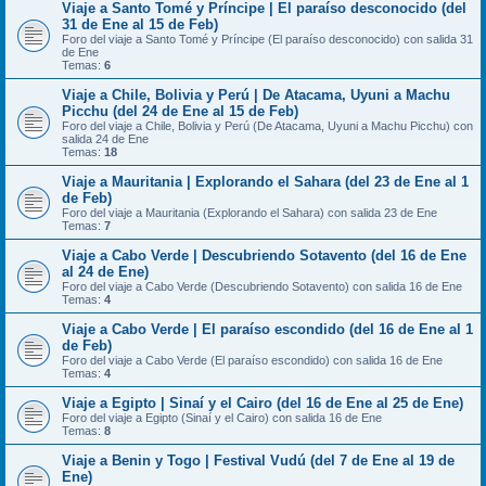
Viaje a Santo Tomé y Príncipe | El paraíso desconocido (del
31 de Ene al 15 de Feb)
Foro del viaje a Santo Tomé y Príncipe (El paraíso desconocido) con salida 31
de Ene
Temas:
6
Viaje a Chile, Bolivia y Perú | De Atacama, Uyuni a Machu
Picchu (del 24 de Ene al 15 de Feb)
Foro del viaje a Chile, Bolivia y Perú (De Atacama, Uyuni a Machu Picchu) con
salida 24 de Ene
Temas:
18
Viaje a Mauritania | Explorando el Sahara (del 23 de Ene al 1
de Feb)
Foro del viaje a Mauritania (Explorando el Sahara) con salida 23 de Ene
Temas:
7
Viaje a Cabo Verde | Descubriendo Sotavento (del 16 de Ene
al 24 de Ene)
Foro del viaje a Cabo Verde (Descubriendo Sotavento) con salida 16 de Ene
Temas:
4
Viaje a Cabo Verde | El paraíso escondido (del 16 de Ene al 1
de Feb)
Foro del viaje a Cabo Verde (El paraíso escondido) con salida 16 de Ene
Temas:
4
Viaje a Egipto | Sinaí y el Cairo (del 16 de Ene al 25 de Ene)
Foro del viaje a Egipto (Sinaí y el Cairo) con salida 16 de Ene
Temas:
8
Viaje a Benin y Togo | Festival Vudú (del 7 de Ene al 19 de
Ene)