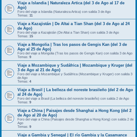
Viaje a Islandia | Naturaleza Artica (del 3 de Ago al 17 de
Ago)
Foro del viaje a Islandia (Naturaleza Artica) con salida 3 de Ago
Temas:
11
Viaje a Kazajistán | De Altai a Tian Shan (del 3 de Ago al 24
de Ago)
Foro del viaje a Kazajistán (De Altai a Tian Shan) con salida 3 de Ago
Temas:
15
Viaje a Mongolia | Tras los pasos de Gengis Kan (del 3 de
Ago al 25 de Ago)
Foro del viaje a Mongolia (Tras los pasos de Gengis Kan) con salida 3 de Ago
Temas:
9
Viaje a Mozambique y Sudáfrica | Mozambique y Kruger (del
3 de Ago al 21 de Ago)
Foro del viaje a Mozambique y Sudáfrica (Mozambique y Kruger) con salida 3
de Ago
Temas:
4
Viaje a Brasil | La belleza del noreste brasileño (del 2 de Ago
al 24 de Ago)
Foro del viaje a Brasil (La belleza del noreste brasileño) con salida 2 de Ago
Temas:
9
Viaje a China | Paisajes desde Shanghai a Hong Kong (del 2
de Ago al 20 de Ago)
Foro del viaje a China (Paisajes desde Shanghai a Hong Kong) con salida 2 de
Ago
Temas:
9
Viaje a Gambia y Senegal | El río Gambia y la Casamance