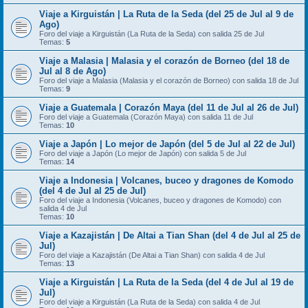
Viaje a Kirguistán | La Ruta de la Seda (del 25 de Jul al 9 de
Ago)
Foro del viaje a Kirguistán (La Ruta de la Seda) con salida 25 de Jul
Temas:
5
Viaje a Malasia | Malasia y el corazón de Borneo (del 18 de
Jul al 8 de Ago)
Foro del viaje a Malasia (Malasia y el corazón de Borneo) con salida 18 de Jul
Temas:
9
Viaje a Guatemala | Corazón Maya (del 11 de Jul al 26 de Jul)
Foro del viaje a Guatemala (Corazón Maya) con salida 11 de Jul
Temas:
10
Viaje a Japón | Lo mejor de Japón (del 5 de Jul al 22 de Jul)
Foro del viaje a Japón (Lo mejor de Japón) con salida 5 de Jul
Temas:
14
Viaje a Indonesia | Volcanes, buceo y dragones de Komodo
(del 4 de Jul al 25 de Jul)
Foro del viaje a Indonesia (Volcanes, buceo y dragones de Komodo) con
salida 4 de Jul
Temas:
10
Viaje a Kazajistán | De Altai a Tian Shan (del 4 de Jul al 25 de
Jul)
Foro del viaje a Kazajistán (De Altai a Tian Shan) con salida 4 de Jul
Temas:
13
Viaje a Kirguistán | La Ruta de la Seda (del 4 de Jul al 19 de
Jul)
Foro del viaje a Kirguistán (La Ruta de la Seda) con salida 4 de Jul