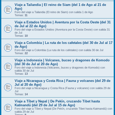
Viaje a Tailandia | El reino de Siam (del 1 de Ago al 21 de
Ago)
Foro del viaje a Tailandia (El reino de Siam) con salida 1 de Ago
Temas:
11
Viaje a Estados Unidos | Aventura por la Costa Oeste (del 31
de Jul al 22 de Ago)
Foro del viaje a Estados Unidos (Aventura por la Costa Oeste) con salida 31
de Jul
Temas:
10
Viaje a Colombia | La ruta de los cafetales (del 30 de Jul al 17
de Ago)
Foro del viaje a Colombia (La ruta de los cafetales) con salida 30 de Jul
Temas:
22
Viaje a Indonesia | Volcanes, buceo y dragones de Komodo
(del 30 de Jul al 20 de Ago)
Foro del viaje a Indonesia (Volcanes, buceo y dragones de Komodo) con
salida 30 de Jul
Temas:
13
Viaje a Nicaragua y Costa Rica | Fauna y volcanes (del 29 de
Jul al 20 de Ago)
Foro del viaje a Nicaragua y Costa Rica (Fauna y volcanes) con salida 29 de
Jul
Temas:
14
Viaje a Tíbet y Nepal | De Pekín, cruzando Tibet hasta
Katmandú (del 29 de Jul al 15 de Ago)
Foro del viaje a Tíbet y Nepal (De Pekín, cruzando Tibet hasta Katmandú) con
salida 29 de Jul
Temas:
9