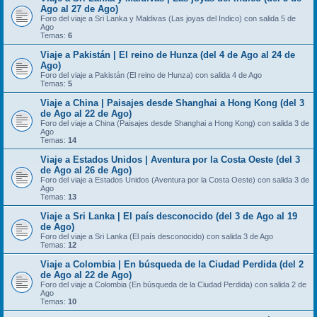
Ago al 27 de Ago)
Foro del viaje a Sri Lanka y Maldivas (Las joyas del Indico) con salida 5 de
Ago
Temas:
6
Viaje a Pakistán | El reino de Hunza (del 4 de Ago al 24 de
Ago)
Foro del viaje a Pakistán (El reino de Hunza) con salida 4 de Ago
Temas:
5
Viaje a China | Paisajes desde Shanghai a Hong Kong (del 3
de Ago al 22 de Ago)
Foro del viaje a China (Paisajes desde Shanghai a Hong Kong) con salida 3 de
Ago
Temas:
14
Viaje a Estados Unidos | Aventura por la Costa Oeste (del 3
de Ago al 26 de Ago)
Foro del viaje a Estados Unidos (Aventura por la Costa Oeste) con salida 3 de
Ago
Temas:
13
Viaje a Sri Lanka | El país desconocido (del 3 de Ago al 19
de Ago)
Foro del viaje a Sri Lanka (El país desconocido) con salida 3 de Ago
Temas:
12
Viaje a Colombia | En búsqueda de la Ciudad Perdida (del 2
de Ago al 22 de Ago)
Foro del viaje a Colombia (En búsqueda de la Ciudad Perdida) con salida 2 de
Ago
Temas:
10