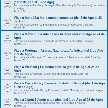
(del 2 de Ago al 16 de Ago)
Foro del viaje a Gambia y Senegal (El río Gambia y la Casamance) con salida
2 de Ago
Temas:
9
Viaje a India | La India menos conocida (del 2 de Ago al 23
de Ago)
Foro del viaje a India (La India menos conocida) con salida 2 de Ago
Temas:
5
Viaje a México | La ruta de los Aztecas (del 2 de Ago al 24 de
Ago)
Foro del viaje a México (La ruta de los Aztecas) con salida 2 de Ago
Temas:
11
Viaje a Portugal | Azores: Naturaleza Atlántica (del 2 de Ago
al 9 de Ago)
Foro del viaje a Portugal (Azores: Naturaleza Atlántica) con salida 2 de Ago
Temas:
7
Viaje a Vietnam | La eterna sonrisa (del 2 de Ago al 24 de
Ago)
Foro del viaje a Vietnam (La eterna sonrisa) con salida 2 de Ago
Temas:
14
Viaje a Costa Rica y Panamá | Estallido Natural (del 1 de Ago
al 20 de Ago)
Foro del viaje a Costa Rica y Panamá (Estallido Natural) con salida 1 de Ago
Temas:
10
Viaje a Japón | Japón a tus pies (del 1 de Ago al 22 de Ago)
Foro del viaje a Japón (Japón a tus pies) con salida 1 de Ago
Temas:
15