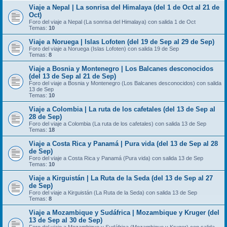
Viaje a Nepal | La sonrisa del Himalaya (del 1 de Oct al 21 de
Oct)
Foro del viaje a Nepal (La sonrisa del Himalaya) con salida 1 de Oct
Temas:
10
Viaje a Noruega | Islas Lofoten (del 19 de Sep al 29 de Sep)
Foro del viaje a Noruega (Islas Lofoten) con salida 19 de Sep
Temas:
8
Viaje a Bosnia y Montenegro | Los Balcanes desconocidos
(del 13 de Sep al 21 de Sep)
Foro del viaje a Bosnia y Montenegro (Los Balcanes desconocidos) con salida
13 de Sep
Temas:
10
Viaje a Colombia | La ruta de los cafetales (del 13 de Sep al
28 de Sep)
Foro del viaje a Colombia (La ruta de los cafetales) con salida 13 de Sep
Temas:
18
Viaje a Costa Rica y Panamá | Pura vida (del 13 de Sep al 28
de Sep)
Foro del viaje a Costa Rica y Panamá (Pura vida) con salida 13 de Sep
Temas:
10
Viaje a Kirguistán | La Ruta de la Seda (del 13 de Sep al 27
de Sep)
Foro del viaje a Kirguistán (La Ruta de la Seda) con salida 13 de Sep
Temas:
8
Viaje a Mozambique y Sudáfrica | Mozambique y Kruger (del
13 de Sep al 30 de Sep)