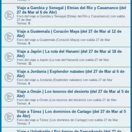
Viaje a Gambia y Senegal | Etnias del Río y Casamance (del
27 de Mar al 6 de Abr)
Foro del viaje a Gambia y Senegal (Etnias del Río y Casamance) con salida
27 de Mar
Temas:
8
Viaje a Guatemala | Corazón Maya (del 27 de Mar al 12 de
Abr)
Foro del viaje a Guatemala (Corazón Maya) con salida 27 de Mar
Temas:
9
Viaje a Japón | La ruta del Hanami (del 27 de Mar al 18 de
Abr)
Foro del viaje a Japón (La ruta del Hanami) con salida 27 de Mar
Temas:
11
Viaje a Jordania | Esplendor nabateo (del 27 de Mar al 6 de
Abr)
Foro del viaje a Jordania (Esplendor nabateo) con salida 27 de Mar
Temas:
6
Viaje a Omán | Los tesoros del desierto (del 27 de Mar al 5 de
Abr)
Foro del viaje a Omán (Los tesoros del desierto) con salida 27 de Mar
Temas:
4
Viaje a Túnez | Los dominios de Cartago (del 27 de Mar al 5
de Abr)
Foro del viaje a Túnez (Los dominios de Cartago) con salida 27 de Mar
Temas:
7
Viaje a Uzbekistán | Por tierras de Samarkanda (del 27 de