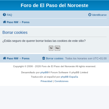
Foro de El Paso del Noroeste
FAQ
Identificarse
Paso NW
Foros
Borrar cookies
¿Estás seguro de querer borrar todas las cookies de este sitio?
Paso NW
Foros
Borrar cookies
Todos los horarios son
UTC+01:00
Copyright © 2006 - 2026 Foro de El Paso del Noroeste All rights reserved.
Desarrollado por
phpBB
® Forum Software © phpBB Limited
Traducción al español por
phpBB España
Privacidad
|
Condiciones