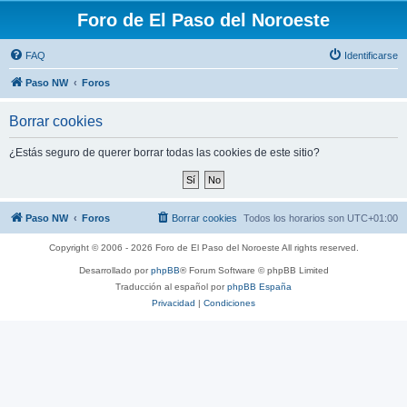
Foro de El Paso del Noroeste
FAQ
Identificarse
Paso NW
Foros
Borrar cookies
¿Estás seguro de querer borrar todas las cookies de este sitio?
Paso NW
Foros
Borrar cookies
Todos los horarios son
UTC+01:00
Copyright © 2006 - 2026 Foro de El Paso del Noroeste All rights reserved.
Desarrollado por
phpBB
® Forum Software © phpBB Limited
Traducción al español por
phpBB España
Privacidad
|
Condiciones