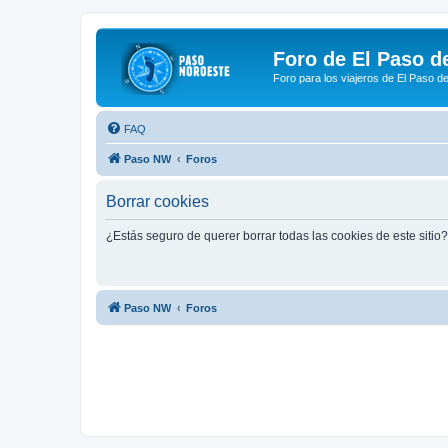
Foro de El Paso d
Foro para los viajeros de El Paso d
FAQ
Paso NW
Foros
Borrar cookies
¿Estás seguro de querer borrar todas las cookies de este sitio?
Paso NW
Foros