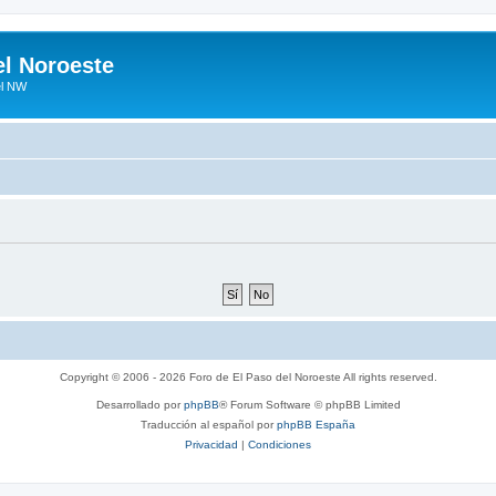
el Noroeste
el NW
Copyright © 2006 - 2026 Foro de El Paso del Noroeste All rights reserved.
Desarrollado por
phpBB
® Forum Software © phpBB Limited
Traducción al español por
phpBB España
Privacidad
|
Condiciones