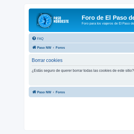
Foro de El Paso d
Foro para los viajeros de El Paso d
FAQ
Paso NW
Foros
Borrar cookies
¿Estás seguro de querer borrar todas las cookies de este sitio?
Paso NW
Foros