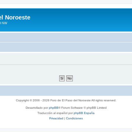
el Noroeste
el NW
Copyright © 2006 - 2026 Foro de El Paso del Noroeste All rights reserved.
Desarrollado por
phpBB
® Forum Software © phpBB Limited
Traducción al español por
phpBB España
Privacidad
|
Condiciones