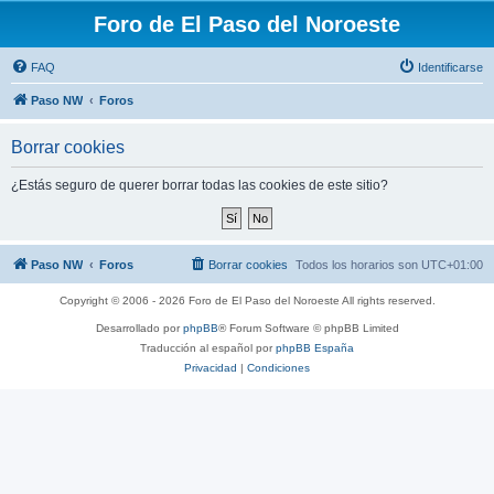
Foro de El Paso del Noroeste
FAQ
Identificarse
Paso NW
Foros
Borrar cookies
¿Estás seguro de querer borrar todas las cookies de este sitio?
Paso NW
Foros
Borrar cookies
Todos los horarios son
UTC+01:00
Copyright © 2006 - 2026 Foro de El Paso del Noroeste All rights reserved.
Desarrollado por
phpBB
® Forum Software © phpBB Limited
Traducción al español por
phpBB España
Privacidad
|
Condiciones