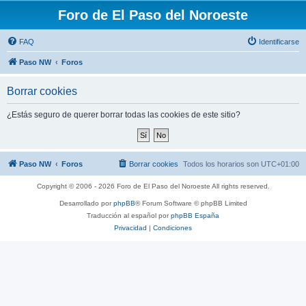
Foro de El Paso del Noroeste
FAQ
Identificarse
Paso NW
Foros
Borrar cookies
¿Estás seguro de querer borrar todas las cookies de este sitio?
Paso NW
Foros
Borrar cookies
Todos los horarios son
UTC+01:00
Copyright © 2006 - 2026 Foro de El Paso del Noroeste All rights reserved.
Desarrollado por
phpBB
® Forum Software © phpBB Limited
Traducción al español por
phpBB España
Privacidad
|
Condiciones