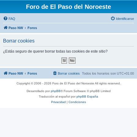
Foro de El Paso del Noroeste
FAQ
Identificarse
Paso NW
Foros
Borrar cookies
¿Estás seguro de querer borrar todas las cookies de este sitio?
Paso NW
Foros
Borrar cookies
Todos los horarios son
UTC+01:00
Copyright © 2006 - 2026 Foro de El Paso del Noroeste All rights reserved.
Desarrollado por
phpBB
® Forum Software © phpBB Limited
Traducción al español por
phpBB España
Privacidad
|
Condiciones