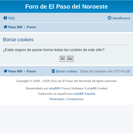
Foro de El Paso del Noroeste
FAQ
Identificarse
Paso NW
Foros
Borrar cookies
¿Estás seguro de querer borrar todas las cookies de este sitio?
Paso NW
Foros
Borrar cookies
Todos los horarios son
UTC+01:00
Copyright © 2006 - 2026 Foro de El Paso del Noroeste All rights reserved.
Desarrollado por
phpBB
® Forum Software © phpBB Limited
Traducción al español por
phpBB España
Privacidad
|
Condiciones