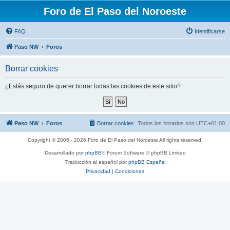
Foro de El Paso del Noroeste
FAQ
Identificarse
Paso NW
Foros
Borrar cookies
¿Estás seguro de querer borrar todas las cookies de este sitio?
Paso NW
Foros
Borrar cookies
Todos los horarios son
UTC+01:00
Copyright © 2006 - 2026 Foro de El Paso del Noroeste All rights reserved.
Desarrollado por
phpBB
® Forum Software © phpBB Limited
Traducción al español por
phpBB España
Privacidad
|
Condiciones