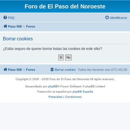
Foro de El Paso del Noroeste
FAQ
Identificarse
Paso NW
Foros
Borrar cookies
¿Estás seguro de querer borrar todas las cookies de este sitio?
Paso NW
Foros
Borrar cookies
Todos los horarios son
UTC+01:00
Copyright © 2006 - 2026 Foro de El Paso del Noroeste All rights reserved.
Desarrollado por
phpBB
® Forum Software © phpBB Limited
Traducción al español por
phpBB España
Privacidad
|
Condiciones