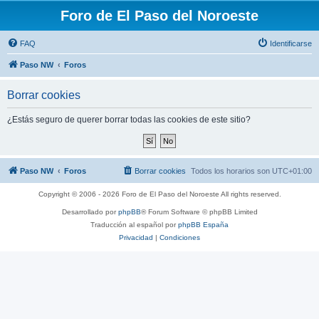
Foro de El Paso del Noroeste
FAQ
Identificarse
Paso NW
Foros
Borrar cookies
¿Estás seguro de querer borrar todas las cookies de este sitio?
Paso NW
Foros
Borrar cookies
Todos los horarios son
UTC+01:00
Copyright © 2006 - 2026 Foro de El Paso del Noroeste All rights reserved.
Desarrollado por
phpBB
® Forum Software © phpBB Limited
Traducción al español por
phpBB España
Privacidad
|
Condiciones