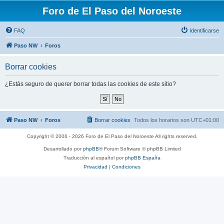
Foro de El Paso del Noroeste
FAQ
Identificarse
Paso NW
Foros
Borrar cookies
¿Estás seguro de querer borrar todas las cookies de este sitio?
Paso NW
Foros
Borrar cookies
Todos los horarios son
UTC+01:00
Copyright © 2006 - 2026 Foro de El Paso del Noroeste All rights reserved.
Desarrollado por
phpBB
® Forum Software © phpBB Limited
Traducción al español por
phpBB España
Privacidad
|
Condiciones