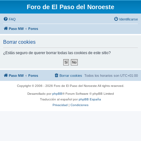
Foro de El Paso del Noroeste
FAQ
Identificarse
Paso NW
Foros
Borrar cookies
¿Estás seguro de querer borrar todas las cookies de este sitio?
Paso NW
Foros
Borrar cookies
Todos los horarios son
UTC+01:00
Copyright © 2006 - 2026 Foro de El Paso del Noroeste All rights reserved.
Desarrollado por
phpBB
® Forum Software © phpBB Limited
Traducción al español por
phpBB España
Privacidad
|
Condiciones