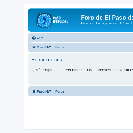
Foro de El Paso d
Foro para los viajeros de El Paso d
FAQ
Paso NW
Foros
Borrar cookies
¿Estás seguro de querer borrar todas las cookies de este sitio?
Paso NW
Foros