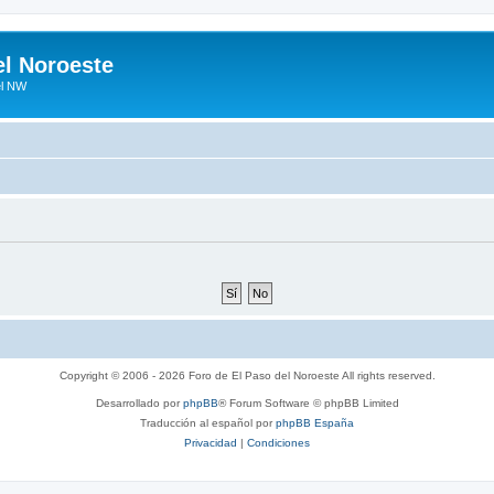
el Noroeste
el NW
Copyright © 2006 - 2026 Foro de El Paso del Noroeste All rights reserved.
Desarrollado por
phpBB
® Forum Software © phpBB Limited
Traducción al español por
phpBB España
Privacidad
|
Condiciones