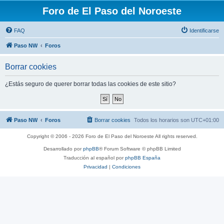
Foro de El Paso del Noroeste
FAQ
Identificarse
Paso NW
Foros
Borrar cookies
¿Estás seguro de querer borrar todas las cookies de este sitio?
Paso NW
Foros
Borrar cookies
Todos los horarios son
UTC+01:00
Copyright © 2006 - 2026 Foro de El Paso del Noroeste All rights reserved.
Desarrollado por
phpBB
® Forum Software © phpBB Limited
Traducción al español por
phpBB España
Privacidad
|
Condiciones