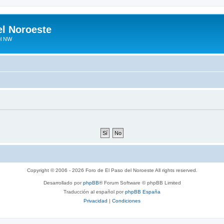
el Noroeste
el NW
Copyright © 2006 - 2026 Foro de El Paso del Noroeste All rights reserved.
Desarrollado por
phpBB
® Forum Software © phpBB Limited
Traducción al español por
phpBB España
Privacidad
|
Condiciones