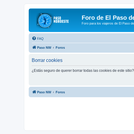
Foro de El Paso d
Foro para los viajeros de El Paso d
FAQ
Paso NW
Foros
Borrar cookies
¿Estás seguro de querer borrar todas las cookies de este sitio?
Paso NW
Foros