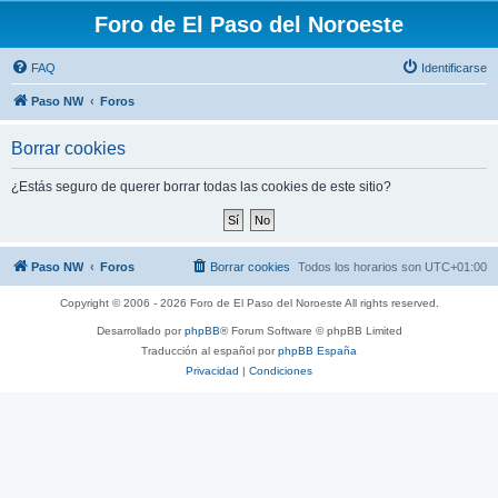
Foro de El Paso del Noroeste
FAQ
Identificarse
Paso NW
Foros
Borrar cookies
¿Estás seguro de querer borrar todas las cookies de este sitio?
Paso NW
Foros
Borrar cookies
Todos los horarios son
UTC+01:00
Copyright © 2006 - 2026 Foro de El Paso del Noroeste All rights reserved.
Desarrollado por
phpBB
® Forum Software © phpBB Limited
Traducción al español por
phpBB España
Privacidad
|
Condiciones