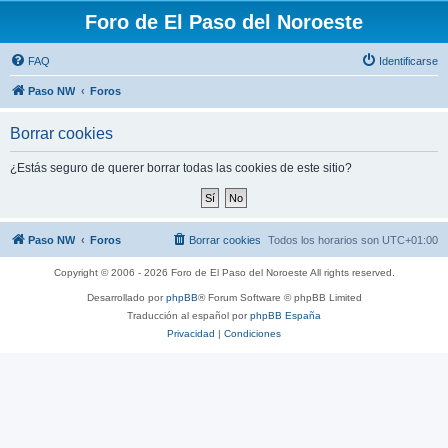
Foro de El Paso del Noroeste
FAQ
Identificarse
Paso NW
Foros
Borrar cookies
¿Estás seguro de querer borrar todas las cookies de este sitio?
Paso NW
Foros
Borrar cookies
Todos los horarios son
UTC+01:00
Copyright © 2006 - 2026 Foro de El Paso del Noroeste All rights reserved.
Desarrollado por
phpBB
® Forum Software © phpBB Limited
Traducción al español por
phpBB España
Privacidad
|
Condiciones