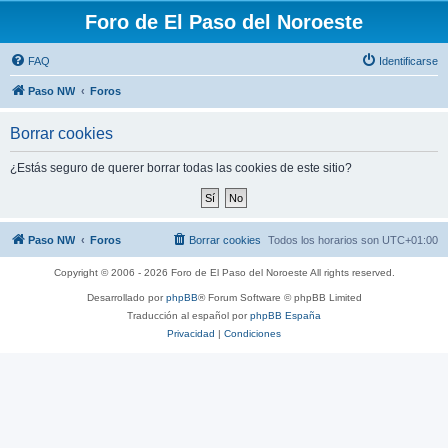
Foro de El Paso del Noroeste
FAQ
Identificarse
Paso NW
Foros
Borrar cookies
¿Estás seguro de querer borrar todas las cookies de este sitio?
Paso NW
Foros
Borrar cookies
Todos los horarios son
UTC+01:00
Copyright © 2006 - 2026 Foro de El Paso del Noroeste All rights reserved.
Desarrollado por
phpBB
® Forum Software © phpBB Limited
Traducción al español por
phpBB España
Privacidad
|
Condiciones