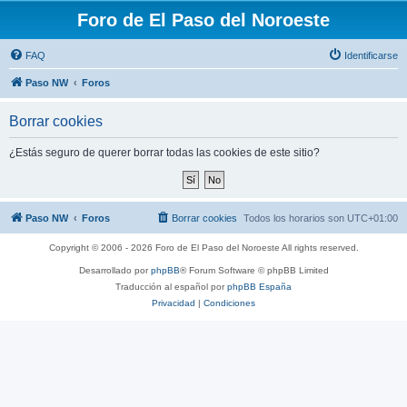
Foro de El Paso del Noroeste
FAQ
Identificarse
Paso NW
Foros
Borrar cookies
¿Estás seguro de querer borrar todas las cookies de este sitio?
Paso NW
Foros
Borrar cookies
Todos los horarios son
UTC+01:00
Copyright © 2006 - 2026 Foro de El Paso del Noroeste All rights reserved.
Desarrollado por
phpBB
® Forum Software © phpBB Limited
Traducción al español por
phpBB España
Privacidad
|
Condiciones