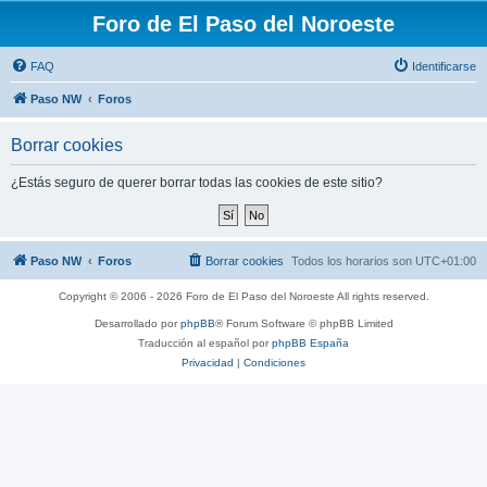
Foro de El Paso del Noroeste
FAQ
Identificarse
Paso NW
Foros
Borrar cookies
¿Estás seguro de querer borrar todas las cookies de este sitio?
Paso NW
Foros
Borrar cookies
Todos los horarios son
UTC+01:00
Copyright © 2006 - 2026 Foro de El Paso del Noroeste All rights reserved.
Desarrollado por
phpBB
® Forum Software © phpBB Limited
Traducción al español por
phpBB España
Privacidad
|
Condiciones