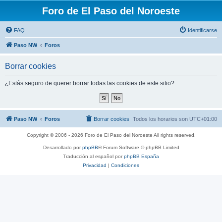
Foro de El Paso del Noroeste
FAQ
Identificarse
Paso NW
Foros
Borrar cookies
¿Estás seguro de querer borrar todas las cookies de este sitio?
Paso NW
Foros
Borrar cookies
Todos los horarios son
UTC+01:00
Copyright © 2006 - 2026 Foro de El Paso del Noroeste All rights reserved.
Desarrollado por
phpBB
® Forum Software © phpBB Limited
Traducción al español por
phpBB España
Privacidad
|
Condiciones