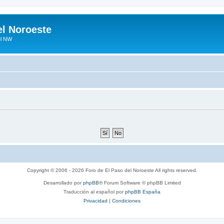
el Noroeste
el NW
Copyright © 2006 - 2026 Foro de El Paso del Noroeste All rights reserved.
Desarrollado por
phpBB
® Forum Software © phpBB Limited
Traducción al español por
phpBB España
Privacidad
|
Condiciones