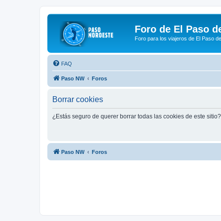
Foro de El Paso d
Foro para los viajeros de El Paso d
FAQ
Paso NW
Foros
Borrar cookies
¿Estás seguro de querer borrar todas las cookies de este sitio?
Paso NW
Foros