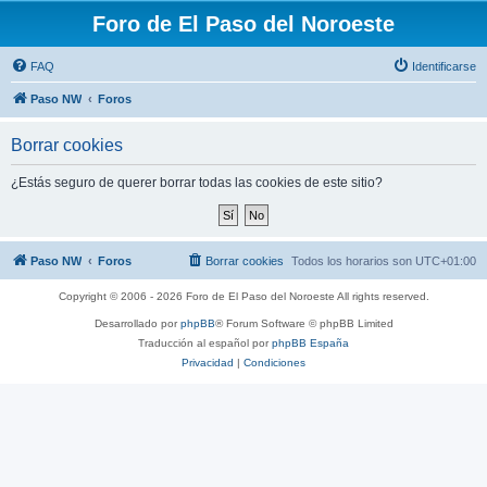
Foro de El Paso del Noroeste
FAQ
Identificarse
Paso NW
Foros
Borrar cookies
¿Estás seguro de querer borrar todas las cookies de este sitio?
Paso NW
Foros
Borrar cookies
Todos los horarios son
UTC+01:00
Copyright © 2006 - 2026 Foro de El Paso del Noroeste All rights reserved.
Desarrollado por
phpBB
® Forum Software © phpBB Limited
Traducción al español por
phpBB España
Privacidad
|
Condiciones