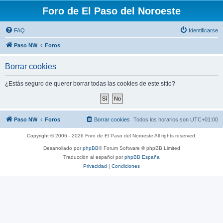
Foro de El Paso del Noroeste
FAQ
Identificarse
Paso NW
Foros
Borrar cookies
¿Estás seguro de querer borrar todas las cookies de este sitio?
Paso NW
Foros
Borrar cookies
Todos los horarios son
UTC+01:00
Copyright © 2006 - 2026 Foro de El Paso del Noroeste All rights reserved.
Desarrollado por
phpBB
® Forum Software © phpBB Limited
Traducción al español por
phpBB España
Privacidad
|
Condiciones