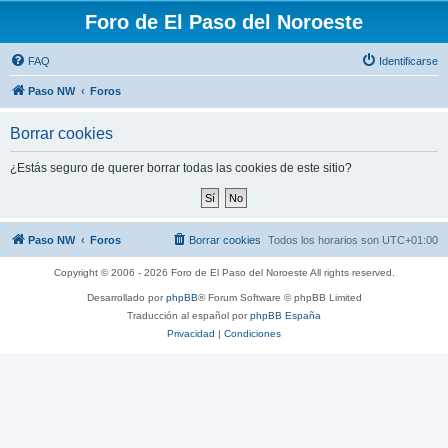
Foro de El Paso del Noroeste
FAQ
Identificarse
Paso NW
Foros
Borrar cookies
¿Estás seguro de querer borrar todas las cookies de este sitio?
Paso NW
Foros
Borrar cookies
Todos los horarios son
UTC+01:00
Copyright © 2006 - 2026 Foro de El Paso del Noroeste All rights reserved.
Desarrollado por
phpBB
® Forum Software © phpBB Limited
Traducción al español por
phpBB España
Privacidad
|
Condiciones