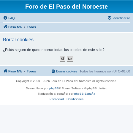
Foro de El Paso del Noroeste
FAQ
Identificarse
Paso NW
Foros
Borrar cookies
¿Estás seguro de querer borrar todas las cookies de este sitio?
Paso NW
Foros
Borrar cookies
Todos los horarios son
UTC+01:00
Copyright © 2006 - 2026 Foro de El Paso del Noroeste All rights reserved.
Desarrollado por
phpBB
® Forum Software © phpBB Limited
Traducción al español por
phpBB España
Privacidad
|
Condiciones