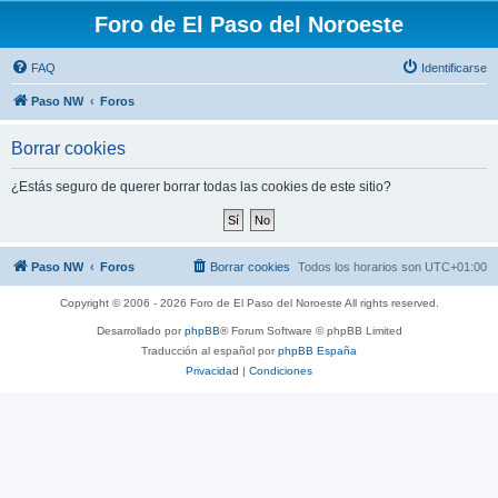
Foro de El Paso del Noroeste
FAQ
Identificarse
Paso NW
Foros
Borrar cookies
¿Estás seguro de querer borrar todas las cookies de este sitio?
Paso NW
Foros
Borrar cookies
Todos los horarios son
UTC+01:00
Copyright © 2006 - 2026 Foro de El Paso del Noroeste All rights reserved.
Desarrollado por
phpBB
® Forum Software © phpBB Limited
Traducción al español por
phpBB España
Privacidad
|
Condiciones