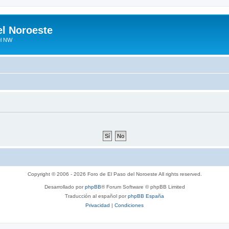
el Noroeste
el NW
Copyright © 2006 - 2026 Foro de El Paso del Noroeste All rights reserved.
Desarrollado por
phpBB
® Forum Software © phpBB Limited
Traducción al español por
phpBB España
Privacidad
|
Condiciones