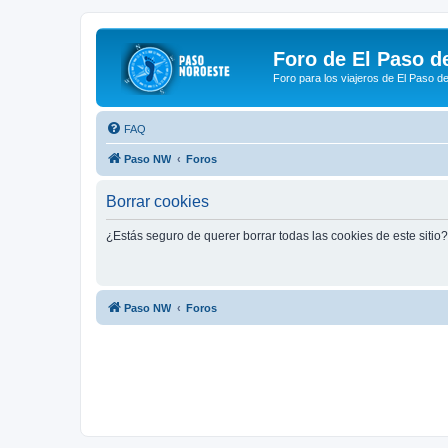
Foro de El Paso d
Foro para los viajeros de El Paso d
FAQ
Paso NW
Foros
Borrar cookies
¿Estás seguro de querer borrar todas las cookies de este sitio?
Paso NW
Foros