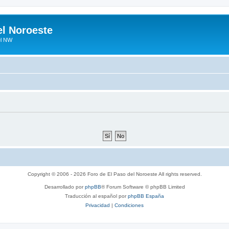
el Noroeste
el NW
Copyright © 2006 - 2026 Foro de El Paso del Noroeste All rights reserved.
Desarrollado por
phpBB
® Forum Software © phpBB Limited
Traducción al español por
phpBB España
Privacidad
|
Condiciones