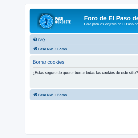
Foro de El Paso d
Foro para los viajeros de El Paso d
FAQ
Paso NW
Foros
Borrar cookies
¿Estás seguro de querer borrar todas las cookies de este sitio?
Paso NW
Foros