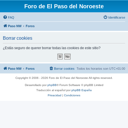
Foro de El Paso del Noroeste
FAQ
Identificarse
Paso NW
Foros
Borrar cookies
¿Estás seguro de querer borrar todas las cookies de este sitio?
Paso NW
Foros
Borrar cookies
Todos los horarios son
UTC+01:00
Copyright © 2006 - 2026 Foro de El Paso del Noroeste All rights reserved.
Desarrollado por
phpBB
® Forum Software © phpBB Limited
Traducción al español por
phpBB España
Privacidad
|
Condiciones