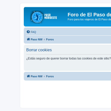
Foro de El Paso d
Foro para los viajeros de El Paso d
FAQ
Paso NW
Foros
Borrar cookies
¿Estás seguro de querer borrar todas las cookies de este sitio?
Paso NW
Foros