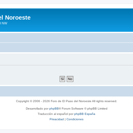
el Noroeste
el NW
Copyright © 2006 - 2026 Foro de El Paso del Noroeste All rights reserved.
Desarrollado por
phpBB
® Forum Software © phpBB Limited
Traducción al español por
phpBB España
Privacidad
|
Condiciones