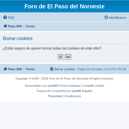
Foro de El Paso del Noroeste
FAQ
Identificarse
Paso NW
Foros
Borrar cookies
¿Estás seguro de querer borrar todas las cookies de este sitio?
Paso NW
Foros
Borrar cookies
Todos los horarios son
UTC+01:00
Copyright © 2006 - 2026 Foro de El Paso del Noroeste All rights reserved.
Desarrollado por
phpBB
® Forum Software © phpBB Limited
Traducción al español por
phpBB España
Privacidad
|
Condiciones