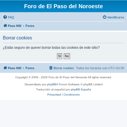
Foro de El Paso del Noroeste
FAQ
Identificarse
Paso NW
Foros
Borrar cookies
¿Estás seguro de querer borrar todas las cookies de este sitio?
Paso NW
Foros
Borrar cookies
Todos los horarios son
UTC+01:00
Copyright © 2006 - 2026 Foro de El Paso del Noroeste All rights reserved.
Desarrollado por
phpBB
® Forum Software © phpBB Limited
Traducción al español por
phpBB España
Privacidad
|
Condiciones