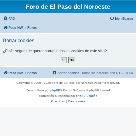
Foro de El Paso del Noroeste
FAQ
Identificarse
Paso NW
Foros
Borrar cookies
¿Estás seguro de querer borrar todas las cookies de este sitio?
Paso NW
Foros
Borrar cookies
Todos los horarios son
UTC+01:00
Copyright © 2006 - 2026 Foro de El Paso del Noroeste All rights reserved.
Desarrollado por
phpBB
® Forum Software © phpBB Limited
Traducción al español por
phpBB España
Privacidad
|
Condiciones