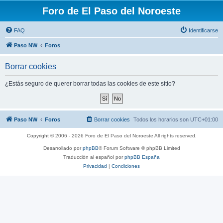
Foro de El Paso del Noroeste
FAQ
Identificarse
Paso NW
Foros
Borrar cookies
¿Estás seguro de querer borrar todas las cookies de este sitio?
Paso NW
Foros
Borrar cookies
Todos los horarios son
UTC+01:00
Copyright © 2006 - 2026 Foro de El Paso del Noroeste All rights reserved.
Desarrollado por
phpBB
® Forum Software © phpBB Limited
Traducción al español por
phpBB España
Privacidad
|
Condiciones