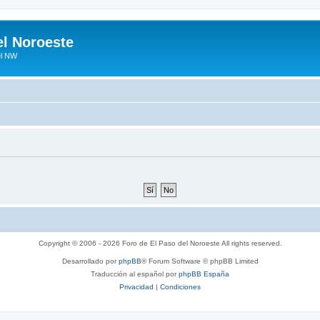
el Noroeste
el NW
Copyright © 2006 - 2026 Foro de El Paso del Noroeste All rights reserved.
Desarrollado por
phpBB
® Forum Software © phpBB Limited
Traducción al español por
phpBB España
Privacidad
|
Condiciones