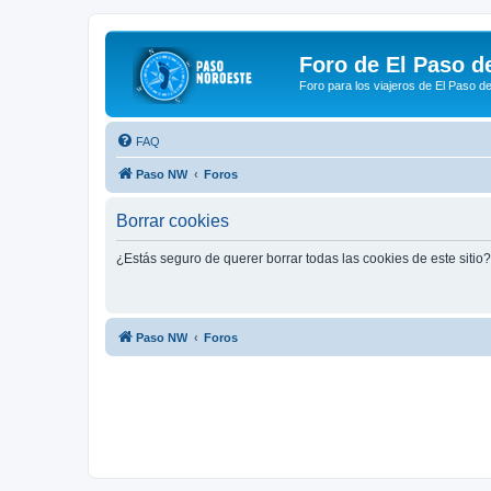
Foro de El Paso d
Foro para los viajeros de El Paso d
FAQ
Paso NW
Foros
Borrar cookies
¿Estás seguro de querer borrar todas las cookies de este sitio?
Paso NW
Foros