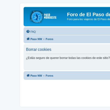
Foro de El Paso d
Foro para los viajeros de El Paso d
FAQ
Paso NW
Foros
Borrar cookies
¿Estás seguro de querer borrar todas las cookies de este sitio?
Paso NW
Foros