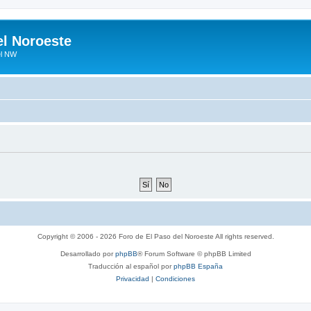
el Noroeste
el NW
Copyright © 2006 - 2026 Foro de El Paso del Noroeste All rights reserved.
Desarrollado por
phpBB
® Forum Software © phpBB Limited
Traducción al español por
phpBB España
Privacidad
|
Condiciones