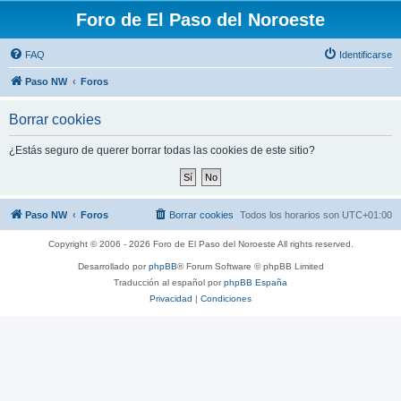
Foro de El Paso del Noroeste
FAQ
Identificarse
Paso NW
Foros
Borrar cookies
¿Estás seguro de querer borrar todas las cookies de este sitio?
Paso NW
Foros
Borrar cookies
Todos los horarios son
UTC+01:00
Copyright © 2006 - 2026 Foro de El Paso del Noroeste All rights reserved.
Desarrollado por
phpBB
® Forum Software © phpBB Limited
Traducción al español por
phpBB España
Privacidad
|
Condiciones