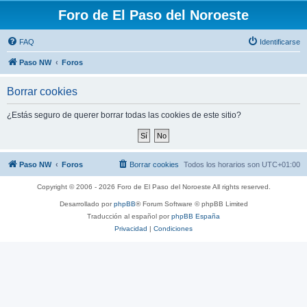
Foro de El Paso del Noroeste
FAQ
Identificarse
Paso NW
Foros
Borrar cookies
¿Estás seguro de querer borrar todas las cookies de este sitio?
Paso NW
Foros
Borrar cookies
Todos los horarios son
UTC+01:00
Copyright © 2006 - 2026 Foro de El Paso del Noroeste All rights reserved.
Desarrollado por
phpBB
® Forum Software © phpBB Limited
Traducción al español por
phpBB España
Privacidad
|
Condiciones