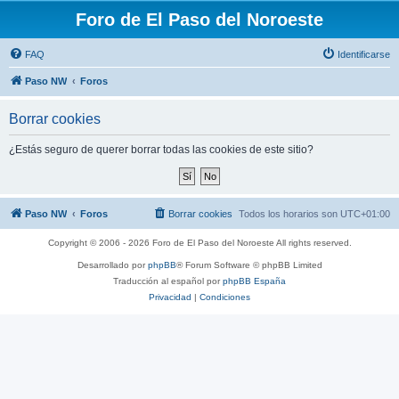
Foro de El Paso del Noroeste
FAQ
Identificarse
Paso NW
Foros
Borrar cookies
¿Estás seguro de querer borrar todas las cookies de este sitio?
Paso NW
Foros
Borrar cookies
Todos los horarios son
UTC+01:00
Copyright © 2006 - 2026 Foro de El Paso del Noroeste All rights reserved.
Desarrollado por
phpBB
® Forum Software © phpBB Limited
Traducción al español por
phpBB España
Privacidad
|
Condiciones