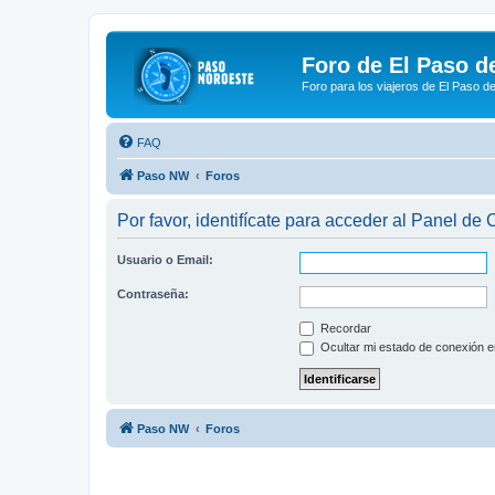
Foro de El Paso d
Foro para los viajeros de El Paso d
FAQ
Paso NW
Foros
Por favor, identifícate para acceder al Panel de
Usuario o Email:
Contraseña:
Recordar
Ocultar mi estado de conexión e
Paso NW
Foros