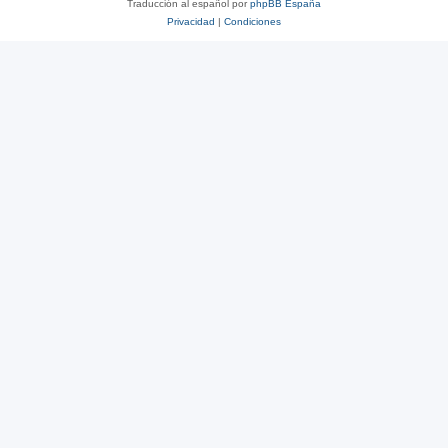
Traducción al español por
phpBB España
Privacidad
|
Condiciones