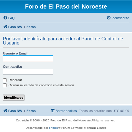
Foro de El Paso del Noroeste
FAQ
Identificarse
Paso NW
Foros
Por favor, identifícate para acceder al Panel de Control de
Usuario
Usuario o Email:
Contraseña:
Recordar
Ocultar mi estado de conexión en esta sesión
Paso NW
Foros
Borrar cookies
Todos los horarios son
UTC+01:00
Copyright © 2006 - 2026 Foro de El Paso del Noroeste All rights reserved.
Desarrollado por
phpBB
® Forum Software © phpBB Limited