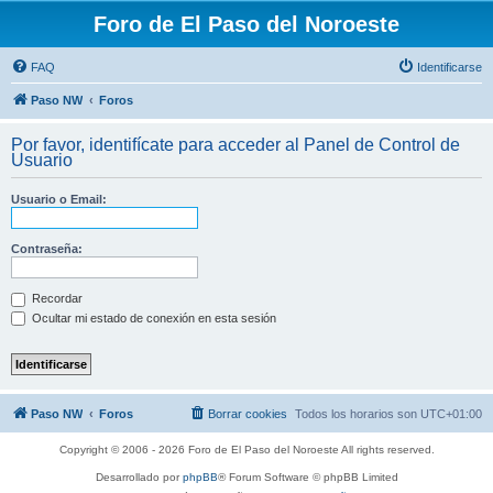
Foro de El Paso del Noroeste
FAQ
Identificarse
Paso NW
Foros
Por favor, identifícate para acceder al Panel de Control de
Usuario
Usuario o Email:
Contraseña:
Recordar
Ocultar mi estado de conexión en esta sesión
Paso NW
Foros
Borrar cookies
Todos los horarios son
UTC+01:00
Copyright © 2006 - 2026 Foro de El Paso del Noroeste All rights reserved.
Desarrollado por
phpBB
® Forum Software © phpBB Limited