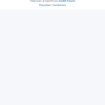
Traducción al español por
phpBB España
Privacidad
|
Condiciones